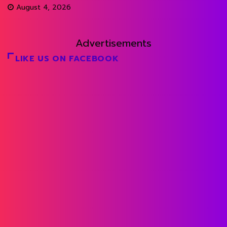
August 4, 2026
Advertisements
LIKE US ON FACEBOOK