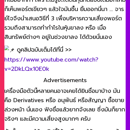
ก็เห็นพอร์ตเขียวๆ แล้วใจมันชื้น ยิ้มออกนี่นา … จาร
ย์โจจึงนำเสนอวิธีที่ 3 เพื่อบริหารความเสี่ยงพอร์ต
รวมถึงสามารถทำกำไรในหุ้นขาลง หรือ เมื่อ
สินทรัพย์ต่างๆ อยู่ในช่วงขาลง ได้ด้วยนั่นเอง
ดูคลิปฉบับเต็มได้ที่นี่ >>
https://www.youtube.com/watch?
v=2DkLQx10E0k
Advertisements
เครื่องมือตัวนี้หลายคนอาจเคยได้ยินชื่อมาบ้าง มัน
คือ Derivatives หรือ อนุพันธ์ หรือสัญญา ซื้อขาย
ล่วงหน้า นั่นเอง ฟังชื่อแล้วยากจังเลย ซึ่งมันก็ยาก
จริงๆ และมีความเสี่ยงสูงมากๆ ครับ