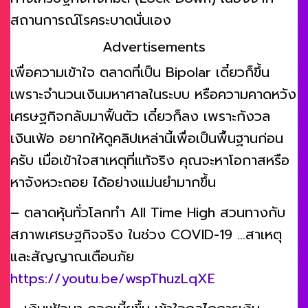
สถานการณ์โรคระบาดนั่นเอง
Advertisements
เพื่อความเข้าใจ ตลาดที่เป็น Bipolar เดี๋ยวก็ขึ้น
เพราะจำนวนเงินมหาศาลในระบบ หรือความคาดหวัง
เศรษฐกิจกลับมาฟื้นตัว เดี๋ยวก็ลง เพราะกังวล
เงินเฟ้อ อยากให้ดูคลิปเหล่านี้เพื่อเป็นพื้นฐานก่อน
ครับ เมื่อเข้าใจสาเหตุที่แท้จริง คุณจะหาโอกาสหรือ
หาจังหวะถอย ได้อย่างแม่นยำมากขึ้น
– ตลาดหุ้นทั่วโลกทำ All Time High สวนทางกับ
สภาพเศรษฐกิจจริง ในช่วง COVID-19 …สาเหตุ
และสัญญาณเตือนภัย
https://youtu.be/wspThuzLqXE