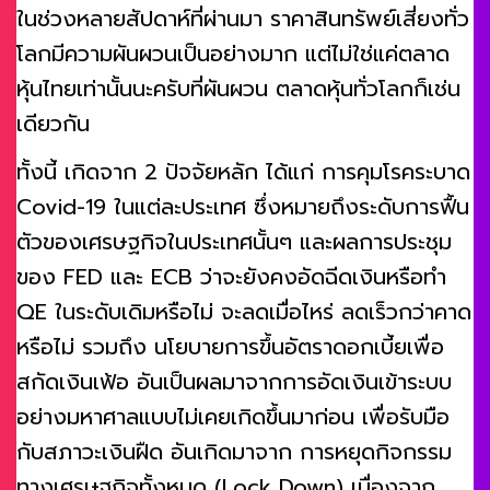
ในช่วงหลายสัปดาห์ที่ผ่านมา ราคาสินทรัพย์เสี่ยงทั่ว
โลกมีความผันผวนเป็นอย่างมาก แต่ไม่ใช่แค่ตลาด
หุ้นไทยเท่านั้นนะครับที่ผันผวน ตลาดหุ้นทั่วโลกก็เช่น
เดียวกัน
ทั้งนี้ เกิดจาก 2 ปัจจัยหลัก ได้แก่ การคุมโรคระบาด
Covid-19 ในแต่ละประเทศ ซึ่งหมายถึงระดับการฟื้น
ตัวของเศรษฐกิจในประเทศนั้นๆ และผลการประชุม
ของ FED และ ECB ว่าจะยังคงอัดฉีดเงินหรือทำ
QE ในระดับเดิมหรือไม่ จะลดเมื่อไหร่ ลดเร็วกว่าคาด
หรือไม่ รวมถึง นโยบายการขึ้นอัตราดอกเบี้ยเพื่อ
สกัดเงินเฟ้อ อันเป็นผลมาจากการอัดเงินเข้าระบบ
อย่างมหาศาลแบบไม่เคยเกิดขึ้นมาก่อน เพื่อรับมือ
กับสภาวะเงินฝืด อันเกิดมาจาก การหยุดกิจกรรม
ทางเศรษฐกิจทั้งหมด (Lock Down) เนื่องจาก