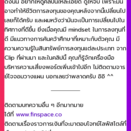
ดังนั้น อยากให้ดูคลิปนี้ให้ละเอียด ดูให้จบ เพราะมัน
อาจทำให้ชีวิตการลงทุนของคุณหลังจากนี้เปลี่ยนไป
เลยก็ได้ครับ และผมหวังว่ามันจะเป็นการเปลี่ยนไปใน
ทิศทางที่ดีขึ้น ยิ่งเมื่อคุณมี mindset ในการลงทุนที่
ดี มีแนวทางการค้นคว้าศึกษาที่เหมาะกับตัวคุณ มี
ความความรู้ในสินทรัพย์การลงทุนแต่ละประเภท จาก
Clip ที่ผ่านมา และในคลิปนี้ คุณก็รู้จักเครื่องมือ
บริหารความเสี่ยงพอร์ตเพิ่มเข้าไปอีก ไม่ติดตามจาร
ย์โจจอมวางแผน บอกเลยว่าพลาดครับ อิอิ ^^
ติดตามบทความอื่น ๆ อีกมากมาย
ได้ที่
www.finspace.co
ติดตามเรื่องราวการเงินที่จะมาตอบโจทย์ไลฟ์สไตล์ที่