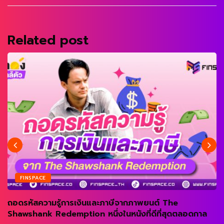
Related post
FINSPACE
ถอดรหัสความรู้การเงินและภาษีจากภาพยนต์ The
Shawshank Redemption หนึ่งในหนังที่ดีที่สุดตลอดกาล