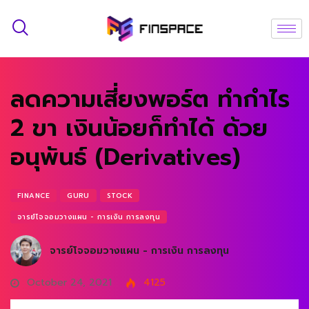
ลดความเสี่ยงพอร์ต ทำกำไร
2 ขา เงินน้อยก็ทำได้ ด้วย
อนุพันธ์ (Derivatives)
FINANCE
GURU
STOCK
จารย์โจจอมวางแผน - การเงิน การลงทุน
จารย์โจจอมวางแผน - การเงิน การลงทุน
October 24, 2021
4125