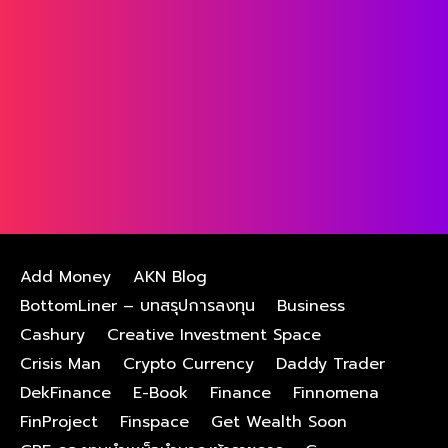
Add Money
AKN Blog
BottomLiner – บทสรุปการลงทุน
Business
Cashury
Creative Investment Space
Crisis Man
Crypto Currency
Daddy Trader
DekFinance
E-Book
Finance
Finnomena
FinProject
Finspace
Get Wealth Soon