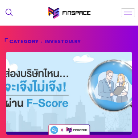
CATEGORY : INVESTDIARY