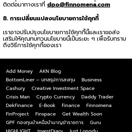
ติดต่อมาทางเราที่
dpo@finnomena.com
8. การเปลี่ยนแปลงนโยบายการใช้คุกกี้
เราอาจปรับปรุงนโยบายการใช้คุกกี้นี้และเราขอส่ง
เสริมให้คุณทบทวนนโยบายนี้เป็นระยะ ๆ เพื่อรับทราบ
ถึงวิธีการใช้คุกกี้ของเรา
Add Money
AKN Blog
BottomLiner – บทสรุปการลงทุน
Business
Cashury
Creative Investment Space
Crisis Man
Crypto Currency
Daddy Trader
DekFinance
E-Book
Finance
Finnomena
FinProject
Finspace
Get Wealth Soon
GPF กองทุนบําเหน็จบํานาญข้าราชการ
Guru
HIGHLIGHT
InvestDiary
Just Longdu