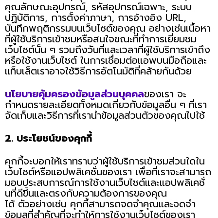
คุณลักษณะอุปกรณ์, รหัสอุปกรณ์เฉพาะ, ระบบ
ปฏิบัติการ, การตั้งค่าภาษา, การอ้างอิง URL,
บันทึกพฤติกรรมบนเว็บไซต์ของคุณ อย่างเช่นเนื้อหา
ที่ผู้ใช้บริการเข้าชมหรือสนใจขณะที่ทำการเยี่ยมชม
เว็บไซต์นั้น ๆ รวมถึงวันที่และเวลาที่ผู้ใช้บริการเข้าถึง
หรือใช้งานเว็บไซต์ ในการเชื่อมต่อแอพบนมือถือและ
แท็บเล็ตเราอาจใช้วิธีการอัตโนมัติที่คล้ายกันด้วย
นโยบายคุ้มครองข้อมูลส่วนบุคคล
ของเรา จะ
กำหนดรายละเอียดทั้งหมดเกี่ยวกับข้อมูลอื่น ๆ ที่เรา
จัดเก็บและวิธีการที่เรานำข้อมูลส่วนตัวของคุณไปใช้
2. ประโยชน์ของคุกกี้
คุกกี้จะบอกให้เราทราบว่าผู้ใช้บริการเข้าชมส่วนใดใน
เว็บไซต์หรือแอปพลิเคชั่นของเรา เพื่อที่เราจะสามารถ
มอบประสบการณ์การใช้งานเว็บไซต์และแอปพลิเคชั่
นที่ดีขึ้นและตรงกับความต้องการของคุณ
ได้ ตัวอย่างเช่น คุกกี้สามารถจดจำคุณและจดจำ
ข้อมูลที่สำคัญที่จะทำให้การใช้งานเว็บไซต์ของเรา