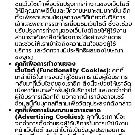
ชมเว็บไซต์ เพื่อปรับปรุงการทำงานของเว็บไซต์
ให้มีคุณภาพดีขึ้นและมีความเหมาะสมมากขึ้น อีก
ทั้งเพื่อรวบรวมข้อมูลทางสถิติเกี่ยวกับวิธีการ
เข้าและพฤติกรรมการเยี่ยมชมเว็บไซต์ ซึ่งจะช่วย
ปรับปรุงการทำงานของเว็บไซต์โดยให้ผู้ใช้งาน
สามารถค้นหาสิ่งที่ต้องการได้อย่างง่ายดาย
และช่วยให้เราเข้าใจถึงความสนใจของผู้ใช้
บริการ และวัดความมีประสิทธิผลของโฆษณา
ของเรา
คุกกี้เพื่อการทำงานของ
เว็บไซต์
(Functionality Cookies):
คุกกี้
เหล่านี้ใช้ในการจดจำผู้ใช้บริการ เมื่อผู้ใช้บริการ
กลับมาที่เว็บไซต์ของเราอีก สิ่งนี้จะช่วยให้เราจัด
เนื้อหาที่เหมาะสำหรับผู้ใช้บริการได้ และจดจำค่าที่
ผู้ใช้บริการเลือกได้ นอกจากนี้ เรายังอาจแชร์
ข้อมูลนี้กับบุคคลที่สามเพื่อวัตถุประสงค์ดังกล่าว
คุกกี้เพื่อการโฆษณาและการตลาด
(
Advertising Cookies):
คุกกี้ประเภทนี้จะ
จดจำการตั้งค่าของผู้ใช้บริการในการเข้าใช้งาน
หน้าเว็บไซต์ และนำไปใช้เป็นข้อมูลประกอบการ