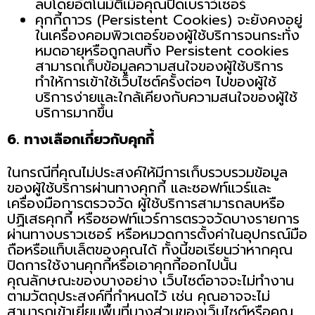
ลบโดยอัตโนมัติเมื่อคุณปิดเบราว์เซอร์
คุกกี้ถาวร (Persistent Cookies) จะยังคงอยู่
ในเครื่องคอมพิวเตอร์ของผู้ใช้บริการจนกระทั่ง
หมดอายุหรือถูกลบทิ้ง Persistent cookies
สามารถเก็บข้อมูลความสนใจของผู้ใช้บริการ
ทำให้การเข้าใช้เว็บไซต์ครั้งต่อๆ ไปของผู้ใช้
บริการง่ายและใกล้เคียงกับความสนใจของผู้ใช้
บริการมากขึ้น
6. ทางเลือกเกี่ยวกับคุกกี้
ในกรณีที่คุณไม่ประสงค์ให้มีการเก็บรวบรวมข้อมูล
ของผู้ใช้บริการผ่านทางคุกกี้ และซอฟท์แวร์และ
เครื่องมือการตรวจวัด ผู้ใช้บริการสามารถลบหรือ
ปฏิเสธคุกกี้ หรือซอฟท์แวร์การตรวจวัดบางรายการ
ผ่านทางบราวเซอร์ หรือหมวดการตั้งค่าในอุปกรณ์มือ
ถือหรือแท็บเล็ตของคุณได้ ทั้งนี้ขอเรียนว่าหากคุณ
ปิดการใช้งานคุกกี้หรือเอาคุกกี้ออกไปนั้น
คุณลักษณะของบางอย่าง เว็บไซต์อาจจะไม่ทำงาน
ตามวัตถุประสงค์ที่กำหนดไว้ เช่น คุณอาจจะไม่
สามารถเข้าเยี่ยมพื้นที่บางส่วนของเว็บไซต์หรือคุณ