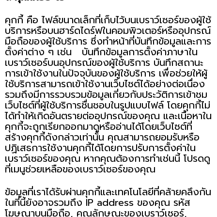
คุกกี้ คือ ไฟล์ขนาดเล็กที่เก็บไว้บนเบราว์เซอร์ของผู้ใช้
บริการหรือบนฮาร์ดไดร์ฟในคอมพิวเตอร์หรืออุปกรณ์
มือถือของผู้ใช้บริการ ซึ่งทำหน้าที่บันทึกข้อมูลและการ
ตั้งค่าต่าง ๆ เช่น บันทึกข้อมูลการตั้งค่าภาษาใน
เบราว์เซอร์บนอุปกรณ์ของผู้ใช้บริการ บันทึกสถานะ
การเข้าใช้งานในปัจจุบันของผู้ใช้บริการ เพื่อช่วยให้ผู้
ใช้บริการสามารถเข้าใช้งานเว็บไซต์ได้อย่างต่อเนื่อง
รวมถึงมีการรวบรวมข้อมูลเกี่ยวกับประวัติการเข้าชม
เว็บไซต์ที่ผู้ใช้บริการชื่นชอบในรูปแบบไฟล์ โดยคุกกี้ไม่
ได้ทำให้เกิดอันตรายต่ออุปกรณ์ของคุณ และเนื้อหาใน
คุกกี้จะถูกเรียกออกมาดูหรืออ่านได้โดยเว็บไซต์ที่
สร้างคุกกี้ดังกล่าวเท่านั้น คุณสามารถยอมรับหรือ
ปฏิเสธการใช้งานคุกกี้ได้โดยการปรับการตั้งค่าใน
เบราว์เซอร์ของคุณ หากคุณต้องการทำเช่นนี้ โปรดดู
ที่เมนูช่วยเหลือของเบราว์เซอร์ของคุณ
ข้อมูลที่เราได้รับผ่านคุกกี้และเทคโนโลยีที่คล้ายคลึงกัน
ในที่นี้ยังอาจรวมถึง IP address ของคุณ รหัส
โฆษณาบนมือถือ, คุณลักษณะของเบราว์เซอร์,