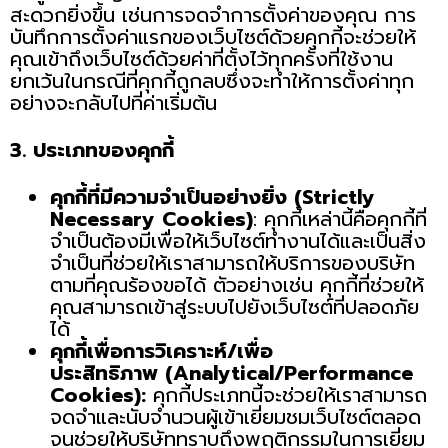
สะดวกยิ่งขึ้น เช่นการจดจำการตั้งค่าของคุณ การ
บันทึกการตั้งค่าแรกของเว็บไซต์ด้วยคุกกี้จะช่วยให้
คุณเข้าถึงเว็บไซต์ด้วยค่าที่ตั้งไว้ทุกครั้งที่ใช้งาน
ยกเว้นในกรณีที่คุกกี้ถูกลบซึ่งจะทำให้การตั้งค่าทุก
อย่างจะกลับไปที่ค่าเริ่มต้น
3. ประเภทของคุกกี้
คุกกี้ที่มีความจำเป็นอย่างยิ่ง
(Strictly
Necessary Cookies)
: คุกกี้เหล่านี้คือคุกกี้ที่
จำเป็นต้องมีเพื่อให้เว็บไซต์ทำงานได้และเป็นสิ่ง
จำเป็นที่ช่วยให้เราสามารถให้บริการของบริษัท
ตามที่คุณร้องขอได้ ตัวอย่างเช่น คุกกี้ที่ช่วยให้
คุณสามารถเข้าสู่ระบบไปยังเว็บไซต์ที่ปลอดภัย
ได้
คุกกี้เพื่อการวิเคราะห์/เพื่อ
ประสิทธิภาพ
(Analytical/Performance
Cookies):
คุกกี้ประเภทนี้จะช่วยให้เราสามารถ
จดจำและนับจำนวนผู้เข้าเยี่ยมชมเว็บไซต์ตลอด
จนช่วยให้บริษัททราบถึงพฤติกรรมในการเยี่ยม