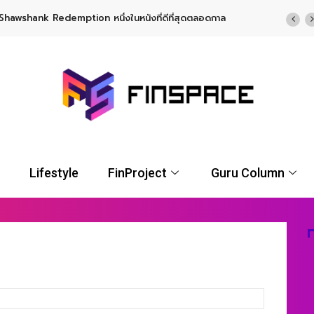
ที่ดีที่สุดตลอดกาล
UGOLD-USD ลงทุนทองคำระยะยาว กับผู้นำตลาดกองทุน 
USD จาก UOBAM (Thailand)
Lifestyle
FinProject
Guru Column