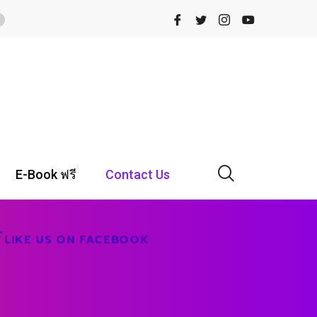
Gold ETF พร้อมโอกาสรับผลตอบแทนรูปแบบ
E-Book ฟรี
Contact Us
LIKE US ON FACEBOOK