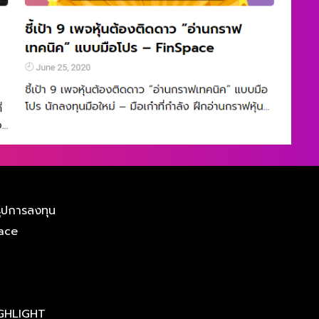
ุปการลงทุน
ace
GHLIGHT