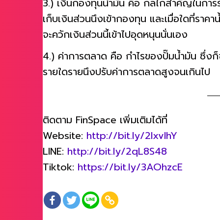
3.) เงินกองทุนน้ำมัน คือ กลไกสำคัญในการ
เก็บเงินส่วนนึงเข้ากองทุน และเมื่อใดที่ร
จะควักเงินส่วนนี้เข้าไปอุดหนุนนั่นเอง
4.) ค่าการตลาด คือ กำไรของปั๊มน้ำมัน ซึ่งก็
รายใดรายนึงปรับค่าการตลาดสูงจนเกินไป
ติดตาม FinSpace เพิ่มเติมได้ที่
Website:
http://bit.ly/2lxvlhY
LINE:
http://bit.ly/2qL8S48
Tiktok:
https://bit.ly/3AOhzcE