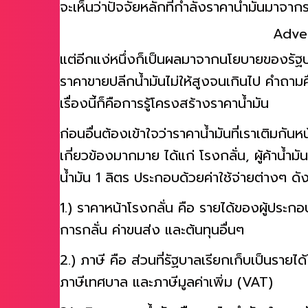
จะเห็นว่าปัจจัยหลักที่กำลังราคาน้ำมันมาจา
Adve
แต่อีกแง่หนึ่งก็เป็นผลมาจากนโยบายของรัฐบา
ราคาขายปลีกน้ำมันไม่ให้สูงจนเกินไป คำถามคื
เรื่องนี้ก็คือการรู้โครงสร้างราคาน้ำมัน
ก่อนอื่นต้องเข้าใจว่าราคาน้ำมันที่เราเติมกันหน้
เกี่ยวข้องมากมาย ได้แก่ โรงกลั่น, ผู้ค้าน้ำมั
น้ำมัน 1 ลิตร ประกอบด้วยค่าใช้จ่ายต่างๆ ดังน
1.) ราคาหน้าโรงกลั่น คือ รายได้ของผู้ประกอ
การกลั่น ค่าขนส่ง และต้นทุนอื่นๆ
2.) ภาษี คือ ส่วนที่รัฐบาลเรียกเก็บเป็นร
ภาษีเทศบาล และภาษีมูลค่าเพิ่ม (VAT)