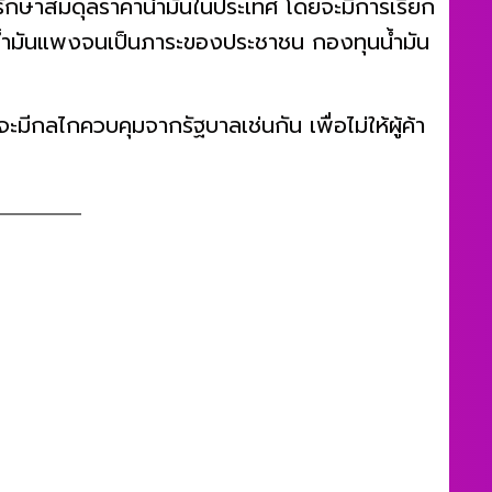
รักษาสมดุลราคาน้ำมันในประเทศ โดยจะมีการเรียก
าคาน้ำมันแพงจนเป็นภาระของประชาชน กองทุนน้ำมัน
จะมีกลไกควบคุมจากรัฐบาลเช่นกัน เพื่อไม่ให้ผู้ค้า