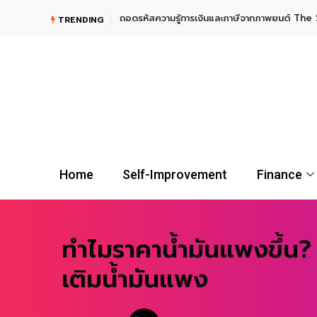
TRENDING
UGOLD-USD ลงทุนทองคำระยะยาว กับผู้นำตลาดกองทุน Gold E
Home
Self-Improvement
Finance
ทำไมราคาน้ำมันแพงขึ้น?
เติมน้ำมันแพง