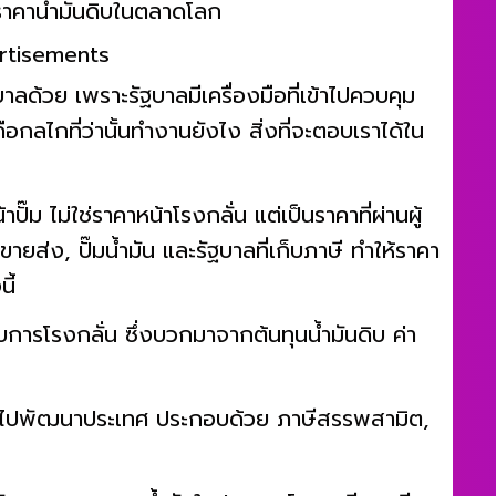
กราคาน้ำมันดิบในตลาดโลก
rtisements
ลด้วย เพราะรัฐบาลมีเครื่องมือที่เข้าไปควบคุม
อกลไกที่ว่านั้นทำงานยังไง สิ่งที่จะตอบเราได้ใน
าปั๊ม ไม่ใช่ราคาหน้าโรงกลั่น แต่เป็นราคาที่ผ่านผู้
นขายส่ง, ปั๊มน้ำมัน และรัฐบาลที่เก็บภาษี ทำให้ราคา
ี้
บการโรงกลั่น ซึ่งบวกมาจากต้นทุนน้ำมันดิบ ค่า
ายได้ไปพัฒนาประเทศ ประกอบด้วย ภาษีสรรพสามิต,