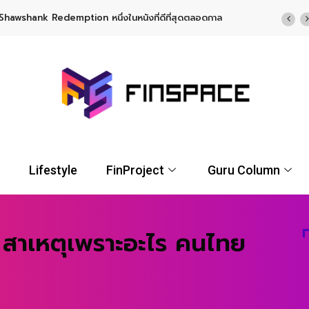
TF พร้อมโอกาสรับผลตอบแทนรูปแบบ USD จาก UOBAM (Thailand)
Lifestyle
FinProject
Guru Column
 สาเหตุเพราะอะไร คนไทย