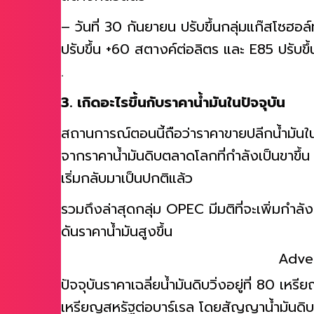
สตางค์ต่อลิตร
– วันที่ 30 กันยายน ปรับขึ้นกลุ่มแก๊สโซฮอล
ปรับขึ้น +60 สตางค์ต่อลิตร และ E85 ปรับขึ
.
3. เกิดอะไรขึ้นกับราคาน้ำมันในปัจจุบัน
สถานการณ์ตอนนี้ถือว่าราคาขายปลีกน้ำมั
จากราคาน้ำมันดิบตลาดโลกที่กำลังเป็นขาขึ้น
เริ่มกลับมาเป็นปกติแล้ว
รวมถึงล่าสุดกลุ่ม OPEC มีมติที่จะเพิ่มกำลั
ดันราคาน้ำมันสูงขึ้น
Adve
ปัจจุบันราคาเฉลี่ยน้ำมันดิบวิ่งอยู่ที่ 80 เหรี