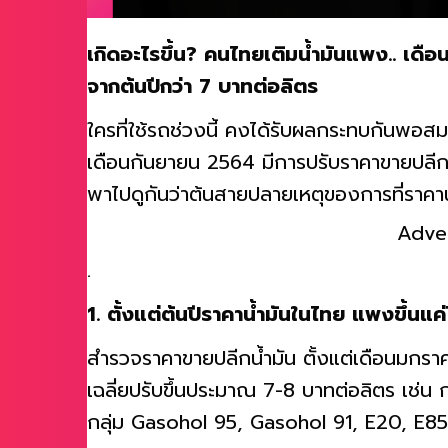
เกิดอะไรขึ้น? คนไทยเติมน้ำมันแพง.. เดือน
จากต้นปีกว่า 7 บาทต่อลิตร
ใครที่ใช้รถช่วงนี้ คงได้รับผลกระทบกันพอสมคว
เดือนกันยายน 2564 มีการปรับราคาขายปลีกน้
พาไปดูกันว่าต้นสายปลายเหตุของการที่ราคาน้
Adve
.
1. ตั้งแต่ต้นปีราคาน้ำมันในไทย แพงขึ้นแค
สำรวจราคาขายปลีกน้ำมัน ตั้งแต่เดือนมกราค
เฉลี่ยปรับขึ้นประมาณ 7-8 บาทต่อลิตร เช่น กล
กลุ่ม Gasohol 95, Gasohol 91, E20, E85 ป