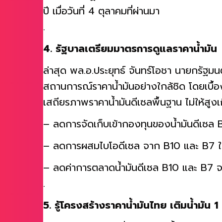
เหรียญสหรัฐต่อบาร์เรล โดยสัญญาน้ำมันดิบล
ปี เมื่อวันที่ 4 ตุลาคมที่ผ่านมา
.
4. รัฐบาลเตรียมมาตรการดูแลราคาน้ำมัน
ล่าสุด พล.อ.ประยุทธ์ จันทร์โอชา นายกรัฐม
สถานการณ์ราคาน้ำมันอย่างใกล้ชิด โดยเบื้อ
เสถียรภาพราคาน้ำมันดีเซลพื้นฐาน ไม่ให้สูง
– ลดการจัดเก็บเข้ากองทุนของน้ำมันดีเซล 
– ลดการผสมไบโอดีเซล จาก B10 และ B7 ให
– ลดค่าการตลาดน้ำมันดีเซล B10 และ B7 จา
.
5. รู้โครงสร้างราคาน้ำมันไทย เติมน้ำมัน 1