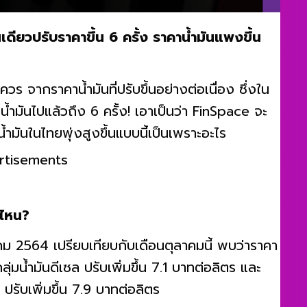
เดียวปรับราคาขึ้น 6 ครั้ง ราคาน้ำมันแพงขึ้น
ร จากราคาน้ำมันที่ปรับขึ้นอย่างต่อเนื่อง ซึ่งใน
ำมันไปแล้วถึง 6 ครั้ง! เอาเป็นว่า FinSpace จะ
ำมันในไทยพุ่งสูงขึ้นแบบนี้เป็นเพราะอะไร
rtisements
่ไหน?
ม 2564 เปรียบเทียบกับเดือนตุลาคมนี้ พบว่าราคา
ุ่มน้ำมันดีเซล ปรับเพิ่มขึ้น 7.1 บาทต่อลิตร และ
รับเพิ่มขึ้น 7.9 บาทต่อลิตร