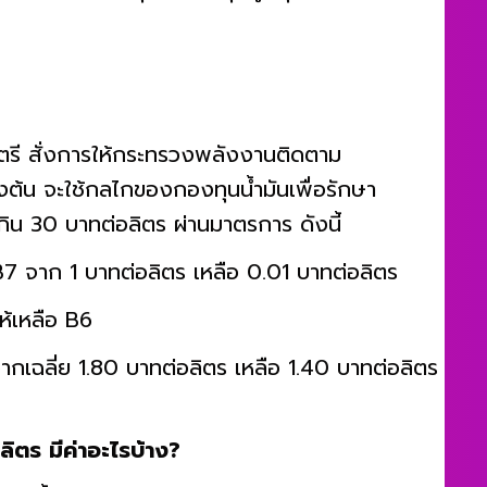
่วงหน้า WTI พุ่งขึ้นแตะจุดสูงสุดในรอบเกือบ 7
นตรี สั่งการให้กระทรวงพลังงานติดตาม
งต้น จะใช้กลไกของกองทุนน้ำมันเพื่อรักษา
เกิน 30 บาทต่อลิตร ผ่านมาตรการ ดังนี้
B7 จาก 1 บาทต่อลิตร เหลือ 0.01 บาทต่อลิตร
้เหลือ B6
กเฉลี่ย 1.80 บาทต่อลิตร เหลือ 1.40 บาทต่อลิตร
 ลิตร มีค่าอะไรบ้าง?