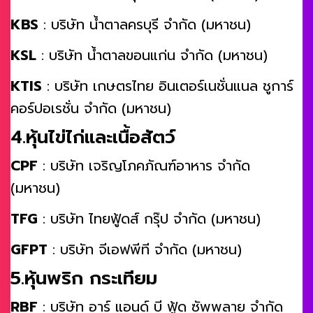
KBS
: บริษัท น้ำตาลครบุรี จำกัด (มหาชน)
KSL
: บริษัท น้ำตาลขอนแก่น จำกัด (มหาชน)
KTIS
: บริษัท เกษตรไทย อินเตอร์เนชั่นแนล ชูการ์
คอร์ปอเรชั่น จำกัด (มหาชน)
4.หุ้นไข่ไก่และเนื้อสัตว์
CPF
: บริษัท เจริญโภคภัณฑ์อาหาร จำกัด
(มหาชน)
TFG
: บริษัท ไทยฟู้ดส์ กรุ๊ป จำกัด (มหาชน)
GFPT
: บริษัท จีเอฟพีที จำกัด (มหาชน)
5.หุ้นพริก กระเทียม
RBF
: บริษัท อาร์ แอนด์ บี ฟู้ด ซัพพลาย จำกัด