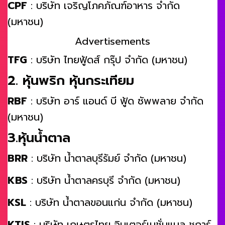
CPF
: บริษัท เจริญโภคภัณฑ์อาหาร จำกัด
(มหาชน)
Advertisements
TFG
: บริษัท ไทยฟู้ดส์ กรุ๊ป จำกัด (มหาชน)
2. หุ้นพริก หุ้นกระเทียม
RBF
: บริษัท อาร์ แอนด์ บี ฟู้ด ซัพพลาย จำกัด
(มหาชน)
3.หุ้นน้ำตาล
BRR
: บริษัท น้ำตาลบุรีรัมย์ จำกัด (มหาชน)
KBS
: บริษัท น้ำตาลครบุรี จำกัด (มหาชน)
KSL
: บริษัท น้ำตาลขอนแก่น จำกัด (มหาชน)
KTIS
: บริษัท เกษตรไทย อินเตอร์เนชั่นแนล ชูการ์