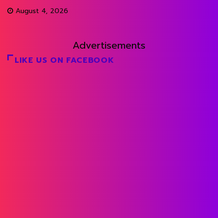
August 4, 2026
Advertisements
LIKE US ON FACEBOOK