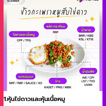
1.หุ้นไข่ดาวและหุ้นเนื้อหมู