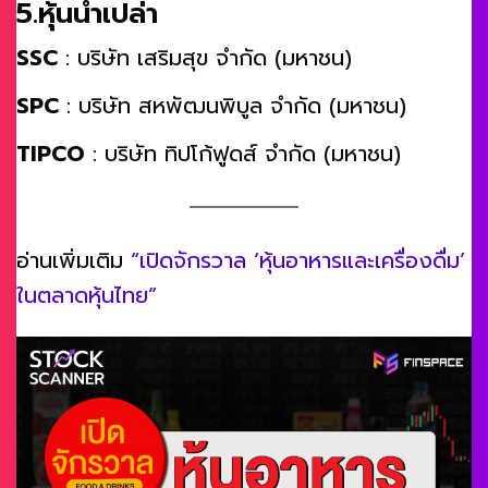
5.หุ้นน้ำเปล่า
SSC
: บริษัท เสริมสุข จำกัด (มหาชน)
SPC
: บริษัท สหพัฒนพิบูล จำกัด (มหาชน)
TIPCO
: บริษัท ทิปโก้ฟูดส์ จำกัด (มหาชน)
อ่านเพิ่มเติม
“เปิดจักรวาล ‘หุ้นอาหารและเครื่องดื่ม’
ในตลาดหุ้นไทย”