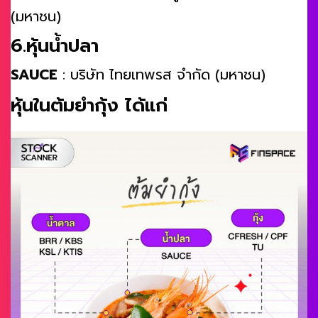
(มหาชน)
6.หุ้นน้ำปลา
SAUCE
: บริษัท ไทยเทพรส จำกัด (มหาชน)
หุ้นในต้มยำกุ้ง ได้แก่