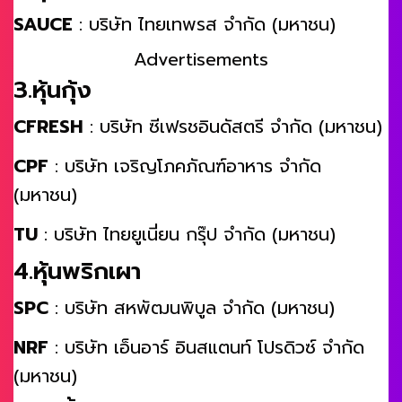
SAUCE
: บริษัท ไทยเทพรส จำกัด (มหาชน)
Advertisements
3.หุ้นกุ้ง
CFRESH
: บริษัท ซีเฟรชอินดัสตรี จำกัด (มหาชน)
CPF
: บริษัท เจริญโภคภัณฑ์อาหาร จำกัด
(มหาชน)
TU
: บริษัท ไทยยูเนี่ยน กรุ๊ป จำกัด (มหาชน)
4.หุ้นพริกเผา
SPC
: บริษัท สหพัฒนพิบูล จำกัด (มหาชน)
NRF
: บริษัท เอ็นอาร์ อินสแตนท์ โปรดิวซ์ จำกัด
(มหาชน)