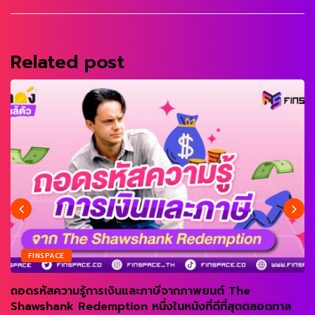
Related post
FINSPACE
ถอดรหัสความรู้การเงินและภาษีจากภาพยนต์ The
Shawshank Redemption หนึ่งในหนังที่ดีที่สุดตลอดกาล