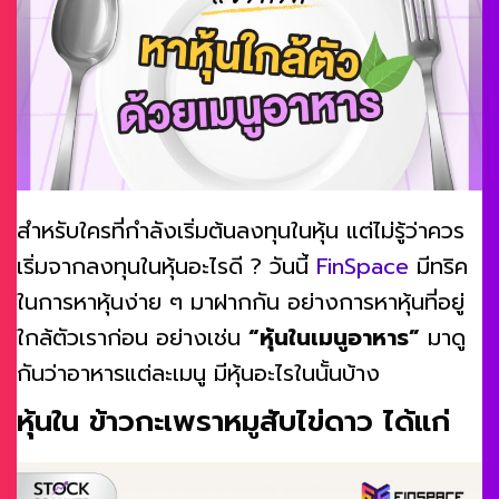
สำหรับใครที่กำลังเริ่มต้นลงทุนในหุ้น แต่ไม่รู้ว่าควร
เริ่มจากลงทุนในหุ้นอะไรดี ? วันนี้
FinSpace
มีทริค
ในการหาหุ้นง่าย ๆ มาฝากกัน อย่างการหาหุ้นที่อยู่
ใกล้ตัวเราก่อน อย่างเช่น
“หุ้นในเมนูอาหาร”
มาดู
กันว่าอาหารแต่ละเมนู มีหุ้นอะไรในนั้นบ้าง
หุ้นใน ข้าวกะเพราหมูสับไข่ดาว ได้แก่