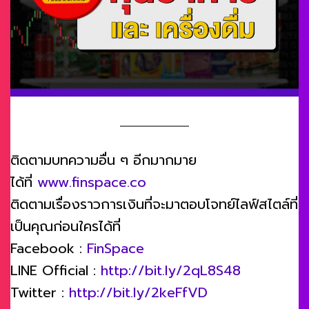
ติดตามบทความอื่น ๆ อีกมากมาย
ได้ที่
www.finspace.co
ติดตามเรื่องราวการเงินที่จะมาตอบโจทย์ไลฟ์สไตล์ที่
เป็นคุณก่อนใครได้ที่
Facebook :
FinSpace
LINE Official :
http://bit.ly/2qL8S48
Twitter :
http://bit.ly/2keFfVD