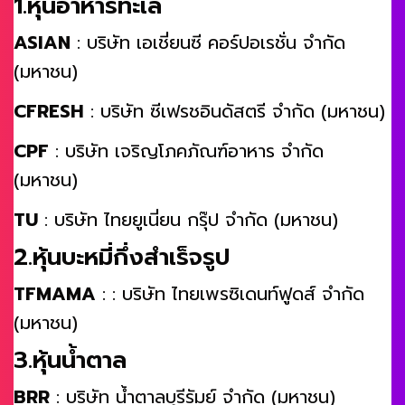
1.หุ้นอาหารทะเล
ASIAN
: บริษัท เอเชี่ยนซี คอร์ปอเรชั่น จำกัด
(มหาชน)
CFRESH
: บริษัท ซีเฟรชอินดัสตรี จำกัด (มหาชน)
CPF
: บริษัท เจริญโภคภัณฑ์อาหาร จำกัด
(มหาชน)
TU
: บริษัท ไทยยูเนี่ยน กรุ๊ป จำกัด (มหาชน)
2.หุ้นบะหมี่กึ่งสำเร็จรูป
TFMAMA
: : บริษัท ไทยเพรซิเดนท์ฟูดส์ จำกัด
(มหาชน)
3.หุ้นน้ำตาล
BRR
: บริษัท น้ำตาลบุรีรัมย์ จำกัด (มหาชน)