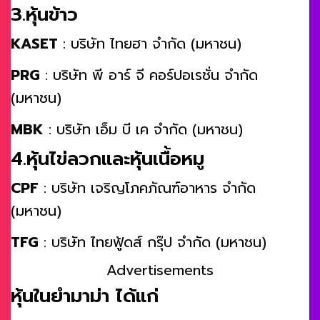
3.หุ้นข้าว
KASET
: บริษัท ไทยฮา จำกัด (มหาชน)
PRG
: บริษัท พี อาร์ จี คอร์ปอเรชั่น จำกัด
(มหาชน)
MBK
: บริษัท เอ็ม บี เค จำกัด (มหาชน)
4.หุ้นไข่ลวกและหุ้นเนื้อหมู
CPF
: บริษัท เจริญโภคภัณฑ์อาหาร จำกัด
(มหาชน)
TFG
: บริษัท ไทยฟู้ดส์ กรุ๊ป จำกัด (มหาชน)
Advertisements
หุ้นในยำมาม่า ได้แก่