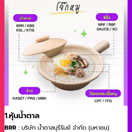
1.หุ้นน้ำตาล
BRR
: บริษัท น้ำตาลบุรีรัมย์ จำกัด (มหาชน)