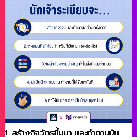
1. สร้างกิจวัตรขึ้นมา เเละทำตามมัน