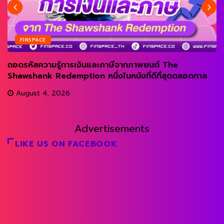
FINSPACE
ถอดรหัสความรู้การเงินและภาษีจากภาพยนต์ The
Shawshank Redemption หนึ่งในหนังที่ดีที่สุดตลอดกาล
August 4, 2026
Advertisements
LIKE US ON FACEBOOK