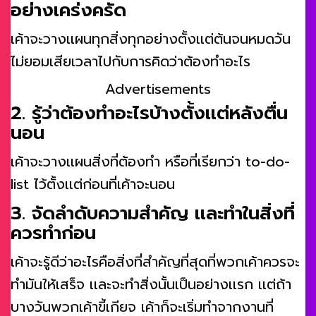
อย่างเคร่งครัด
เค้าจะวางเเผนทุกสิ่งทุกอย่างตั้งเเต่ต้นจนหมดวัน
ไม่ยอมเสียเวลาไปกับการคิดว่าต้องทำอะไร
Advertisements
2. รู้ว่าต้องทำอะไรบ้างตั้งเเต่หลังตื่น
นอน
เค้าจะวางเเผนสิ่งที่ต้องทำ หรือที่เรียกว่า to-do-
list ไว้ตั้งเเต่ก่อนที่เค้าจะนอน
3. จัดลำดับความสำคัญ เเละทำในสิ่งที่
ควรทำก่อน
เค้าจะรู้ดีว่าอะไรคือสิ่งที่สำคัญที่สุดที่พวกเค้าควรจะ
ทำมันให้เสร็จ เเละจะทำสิ่งนั้นเป็นอย่างเเรก เเต่ถ้า
บางวันพวกเค้าขี้เกียจ เค้าก็จะเริ่มทำจากงานที่