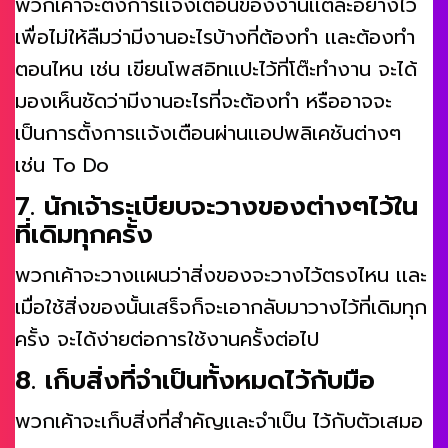
พวกเค้าจะตั้งการเเจ้งเตือนของงานเเต่ละอย่างไว้
เพื่อไม่ให้ลืมว่ามีงานอะไรบ้างที่ต้องทำ เเละต้องทำ
ตอนไหน เช่น เขียนโพสอิทเเปะไว้ที่โต๊ะทำงาน จะได้
มองเห็นชัดว่ามีงานอะไรที่จะต้องทำ หรืออาจจะ
เป็นการตั้งการเเจ้งเตือนผ่านเเอปพลิเคชันต่างๆ
เช่น To Do
7. นักเจ้าระเบียบจะวางของต่างๆไว้ใน
ที่เดิมทุกครั้ง
พวกเค้าจะวางเเผนว่าสิ่งของจะวางไว้ตรงไหน เเละ
เมื่อใช้สิ่งของนั้นเสร็จก็จะเอากลับมาวางไว้ที่เดิมทุก
ครั้ง จะได้ง่ายต่อการใช้งานครั้งต่อไป
8. เก็บสิ่งที่จำเป็นทั้งหมดไว้กับมือ
พวกเค้าจะเก็บสิ่งที่สำคัญเเละจำเป็น ไว้กับตัวเสมอ