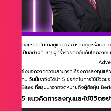
ต่อให้คุณไม่ได้อยู่แวดวงการลงทุนหรือตลาดหุ
เป็นอย่างดี ชายผู้ที่ร่ำรวยติดอันดับโลกจา
Adve
ซึ่งนอกจากความสามารถเรื่องการลงทุนแล้ว 
คน วันนี้เราจึงได้นำ 5 ข้อคิดในการใช้ชีวิตข
Bites ที่สรุปมาจากจดหมายถึงผู้ถือหุ้น Be
5 แนวคิดการลงทุนและใช้ชีวิตอย