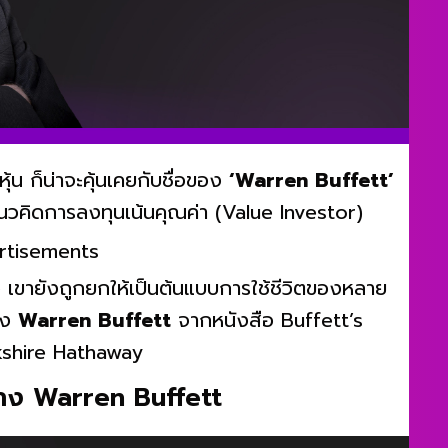
้น ก็น่าจะคุ้นเคยกับชื่อของ
‘Warren Buffett’
กแนวคิดการลงทุนเน้นคุณค่า (Value Investor)
rtisements
เขายังถูกยกให้เป็นต้นแบบการใช้ชีวิตของหลาย
อง
Warren Buffett
จากหนังสือ Buffett’s
rkshire Hathaway
่าง Warren Buffett