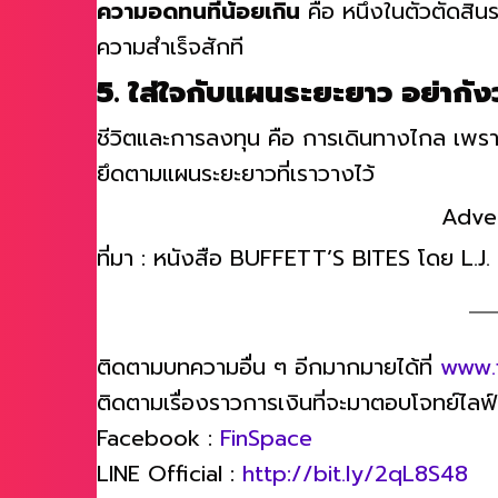
ความอดทนที่น้อยเกิน
คือ หนึ่งในตัวตัดสิน
ความสำเร็จสักที
5. ใส่ใจกับแผนระยะยาว อย่ากังว
ชีวิตและการลงทุน คือ การเดินทางไกล เพราะ
ยึดตามแผนระยะยาวที่เราวางไว้
Adve
ที่มา : หนังสือ BUFFETT’S BITES โดย L.J
ติดตามบทความอื่น ๆ อีกมากมายได้ที่
www.
ติดตามเรื่องราวการเงินที่จะมาตอบโจทย์ไลฟ์สไ
Facebook :
FinSpace
LINE Official :
http://bit.ly/2qL8S48