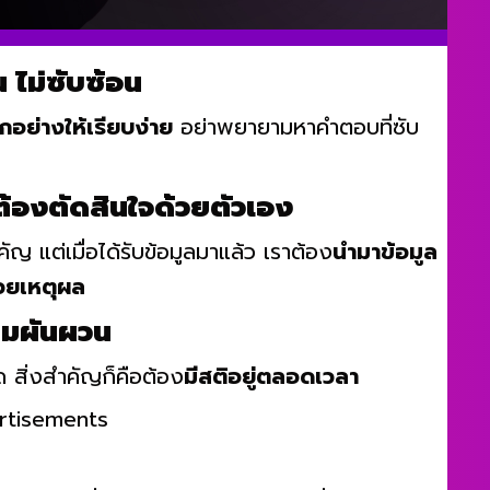
น ไม่ซับซ้อน
กอย่างให้เรียบง่าย
อย่าพยายามหาคำตอบที่ซับ
่ต้องตัดสินใจด้วยตัวเอง
คัญ แต่เมื่อได้รับข้อมูลมาแล้ว เราต้อง
นำมาข้อมูล
้วยเหตุผล
วามผันผวน
ด สิ่งสำคัญก็คือต้อง
มีสติอยู่ตลอดเวลา
rtisements