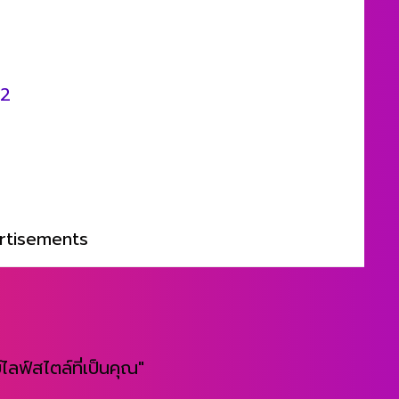
Z2
rtisements
ไลฟ์สไตล์ที่เป็นคุณ"