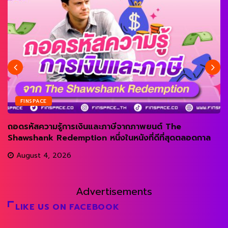
FINSPACE
ถอดรหัสความรู้การเงินและภาษีจากภาพยนต์ The
Shawshank Redemption หนึ่งในหนังที่ดีที่สุดตลอดกาล
August 4, 2026
Advertisements
LIKE US ON FACEBOOK