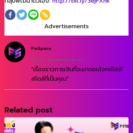
กลุ่มพัฒนาตัวเอง:
http://bit.ly/3ejPXnk
Advertisements
FinSpace
https://www.finspace.co/
"เรื่องราวการเงินที่จะมาตอบโจทย์ไลฟ์
สไตล์ที่เป็นคุณ"
Related post