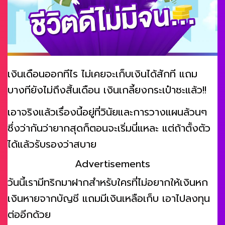
เงินเดือนออกทีไร ไม่เคยจะเก็บเงินได้สักที แถม
บางทียังไม่ถึงสิ้นเดือน เงินเกลี้ยงกระเป๋าซะแล้ว!!
เอาจริงแล้วเรื่องนี้อยู่ที่วินัยและการวางแผนล้วนๆ
ซึ่งว่ากันว่ายากสุดก็ตอนจะเริ่มนี่แหละ แต่ถ้าตั้งตัว
ได้แล้วรับรองว่าสบาย
Advertisements
วันนี้เรามีทริกมาฝากสำหรับใครที่ไม่อยากให้เงินหก
เงินหายจากบัญชี แถมมีเงินเหลือเก็บ เอาไปลงทุน
ต่ออีกด้วย