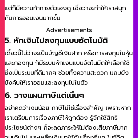
แต่ก็มีความท้าทายตัวเองดู เชื่อว่าจะทำให้เราสนุก
กับการออมเงินมากขึ้น
Advertisements
5. หักเงินไปลงทุนแบบอัตโนมัติ
เดี๋ยวนี้ไม่ว่าจะเป็นบัญชีเงินฝาก หรือการลงทุนในหุ้น
และกองทุน ก็มีระบบหักเงินแบบอัตโนมัติให้เลือกใช้
ซึ่งเป็นระบบที่ดีมากๆ ช่วยทั้งความสะดวก แถมยัง
บังคับให้เราออมและลงทุนไปในตัว
6. วางแผนภาษีแต่เนิ่นๆ
อย่าคิดว่าเงินน้อย ภาษีไม่ใช่เรื่องสำคัญ เพราะหาก
เราเตรียมการเรื่องภาษีให้ถูกต้อง รู้จักใช้สิทธิ
ประโยชน์ต่างๆ ก็จะลดภาระให้ไม่ต้องเสียภาษีมาก
จนเกินไป และเหลือเงินมาใช้กับเรื่องอื่นๆ ในชีวิต