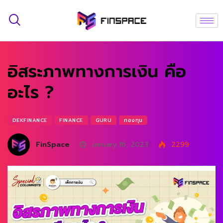
อิสระภาพทางการเงิน คือ
อะไร ?
DEKFINANCE
FINANCE
GURU
กองทุน
FinSpace
January 16, 2023
2299