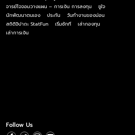
จารย์โจจอมวางแผน – การเงิน การลงทุน
ชูใจ
นักพัฒนาตนเอง
ประกัน
วันทำงานของม่อน
สถิติจิปาถะ StatFun
เริ่มซักที
เล่ากองทุน
เล่าการเงิน
Follow Us