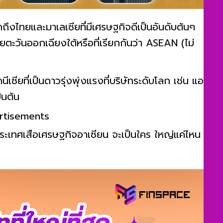
ึงไทยและมาเลเซียที่มีเศรษฐกิจดีเป็นอันดับต้นๆ
ยตะวันออกเฉียงใต้หรือที่เรียกกันว่า ASEAN (ไม่
ซียที่เป็นดาวรุ่งพุ่งแรงที่บริษัทระดับโลก เช่น แอ
็นต้น
rtisements
 ประเทศเสือเศรษฐกิจอาเซียน จะเป็นใคร ใหญ่แค่ไหน