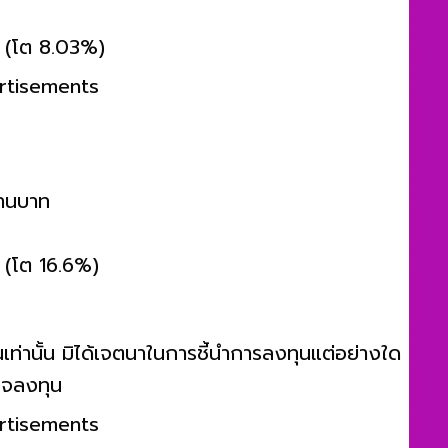
ท (โต 8.03%)
rtisements
้านบาท
 (โต 16.6%)
นเท่านั้น มิได้เจตนาในการชี้นำการลงทุนแต่อย่างใด
นใจลงทุน
rtisements