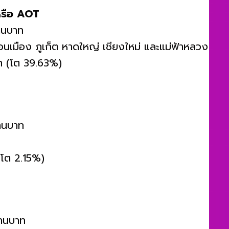
 หรือ AOT
้านบาท
ดอนเมือง ภูเก็ต หาดใหญ่ เชียงใหม่ และแม่ฟ้าหลวง
ท (โต 39.63%)
้านบาท
(โต 2.15%)
้านบาท