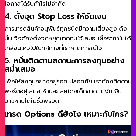
โอกาสได้รับกำไรไม่จำกัด
4. ตั้งจุด Stop Loss ให้ชัดเจน
การเทรดสินค้าอนุพันธ์ทุกชนิดมีความเสี่ยงสูง ดัง
นั้น จึงต้องตั้งจุดหยุดขาดทุนไว้เสมอ เผื่อราคาไม่ได้
เคลื่อนไหวไปในทิศทางที่เราคาดการณ์ไว้
5. หมั่นติดตามสถานะการลงทุนอย่าง
สม่ำเสมอ
เพื่อให้ลงทุนอย่างอยู่รอด ปลอดภัย เราต้องติดตาม
พอร์ตอยู่เสมอ ห้ามละเลยโดยเด็ดขาด ไม่งั้นเงิน
อาจหายได้ในชั่วพริบตา
เทรด Options ดียังไง เหมาะกับใคร?