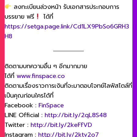
ลงทะเบียนล่วงหน้า รับเอกสารประกอบการ
บรรยาย ฟรี
ได้ที่
https://setga.page.link/Cd1LX9PbSo6GRH3
H8
ติดตามบทความอื่น ๆ อีกมากมาย
ได้ที่
www.finspace.co
ติดตามเรื่องราวการเงินที่จะมาตอบโจทย์ไลฟ์สไตล์ที่
เป็นคุณก่อนใครได้ที่
Facebook :
FinSpace
LINE Official :
http://bit.ly/2qL8S48
Twitter :
http://bit.ly/2keFfVD
Instagram :
http://bit.ly/2ktv2o7