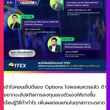
เข้าใจคอนเซ็ปต์ของ Options ไปพอสมควรแล้ว ถ้า
อยากจะอัปสกิลการลงทุนของตัวเองให้เก่งขึ้น
เรียนรู้วิธีทำกำไร เพิ่มผลตอบแทนในทุกสภาวะตลาด