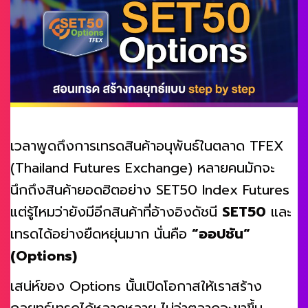
เวลาพูดถึงการเทรดสินค้าอนุพันธ์ในตลาด TFEX
(Thailand Futures Exchange) หลายคนมักจะ
นึกถึงสินค้ายอดฮิตอย่าง SET50 Index Futures
แต่รู้ไหมว่ายังมีอีกสินค้าที่อ้างอิงดัชนี
SET50
และ
เทรดได้อย่างยืดหยุ่นมาก นั่นคือ
“ออปชัน“
(Options)
เสน่ห์ของ Options นั้นเปิดโอกาสให้เราสร้าง