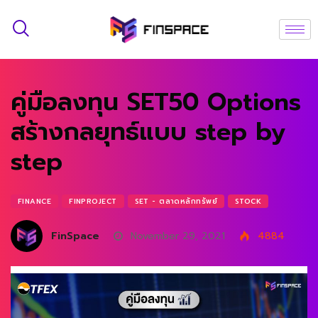
คู่มือลงทุน SET50 Options
สร้างกลยุทธ์แบบ step by
step
FINANCE
FINPROJECT
SET - ตลาดหลักทรัพย์
STOCK
FinSpace
November 29, 2021
4884