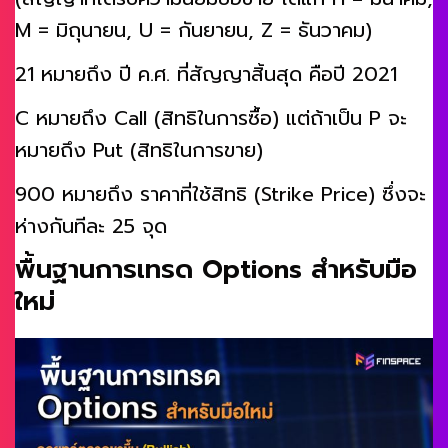
M = มิถุนายน, U = กันยายน, Z = ธันวาคม)
21 หมายถึง ปี ค.ศ. ที่สัญญาสิ้นสุด คือปี 2021
C หมายถึง Call (สิทธิในการซื้อ) แต่ถ้าเป็น P จะ
หมายถึง Put (สิทธิในการขาย)
900 หมายถึง ราคาที่ใช้สิทธิ (Strike Price) ซึ่งจะ
ห่างกันทีละ 25 จุด
พื้นฐานการเทรด Options สำหรับมือ
ใหม่