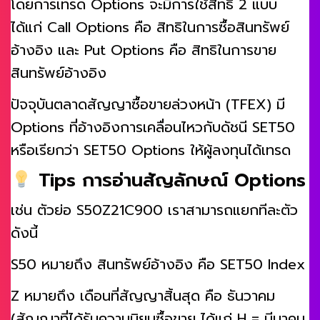
โดยการเทรด Options จะมีการใช้สิทธิ 2 แบบ
ได้แก่ Call Options คือ สิทธิในการซื้อสินทรัพย์
อ้างอิง และ Put Options คือ สิทธิในการขาย
สินทรัพย์อ้างอิง
ปัจจุบันตลาดสัญญาซื้อขายล่วงหน้า (TFEX) มี
Options ที่อ้างอิงการเคลื่อนไหวกับดัชนี SET50
หรือเรียกว่า SET50 Options ให้ผู้ลงทุนได้เทรด
Tips การอ่านสัญลักษณ์ Options
เช่น ตัวย่อ S50Z21C900 เราสามารถแยกทีละตัว
ดังนี้
S50 หมายถึง สินทรัพย์อ้างอิง คือ SET50 Index
Z หมายถึง เดือนที่สัญญาสิ้นสุด คือ ธันวาคม
(สัญญาที่ได้รับความนิยมซื้อขาย ได้แก่ H = มีนาคม,