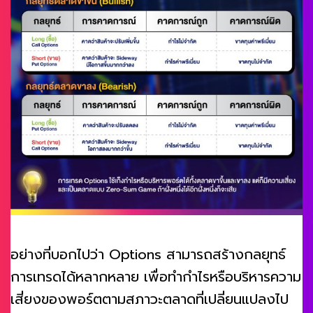
อย่างที่บอกไปว่า Options สามารถสร้างกลยุทธ์
การเทรดได้หลากหลาย เพื่อทำกำไรหรือบริหารความ
เสี่ยงของพอร์ตตามสภาวะตลาดที่เปลี่ยนแปลงไป