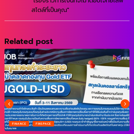
"เรื่องราวการเงินที่จะมาตอบโจทย์ไลฟ์
สไตล์ที่เป็นคุณ"
Related post
FINANCE
FINSPACE