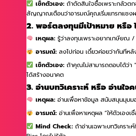
เช็กตัวเอง:
ถ้าตัดสินใจซื้อเพราะกลัว
สัญญาณเตือนว่าอารมณ์คุณเริ่มแทรกแซง
2. พอร์ตลงทุนมีเป้าหมาย หรือ
เหตุผล:
รู้ว่าลงทุนเพราะอยากเกษียณ / 
อารมณ์:
ลงไปก่อน เดี๋ยวค่อยว่ากันทีหลั
เช็กตัวเอง:
ถ้าคุณไม่สามารถตอบได้ว่า 
ได้สร้างอนาคต
3. อ่านบทวิเคราะห์ หรือ อ่านใจค
เหตุผล:
อ่านเพื่อหาข้อมูล สนับสนุนมุม
อารมณ์:
อ่านเพื่อหาเหตุผล “ให้ตัวเองเชื่
Mind Check:
ถ้าอ่านเฉพาะบทวิเคราะห์ท