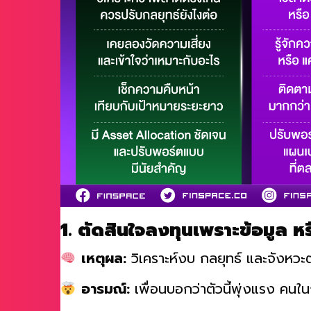
1. ตัดสินใจลงทุนเพราะข้อมูล 
เหตุผล:
วิเคราะห์งบ กลยุทธ์ และจังหวะ
อารมณ์:
เพื่อนบอกว่าตัวนี้พุ่งแรง คนใน