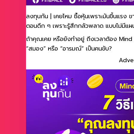
ลงทุนกัน | เคยไหม ซื้อหุ้นเพราะมันขึ้นแร
ตอนดึก ๆ เพราะรู้สึกกลัวพลาด แบบไม่มีแผ
ถ้าคุณเคย หรือยังทำอยู่ ถึงเวลาต้อง Mind 
“สมอง” หรือ “อารมณ์” เป็นคนขับ?
Adve