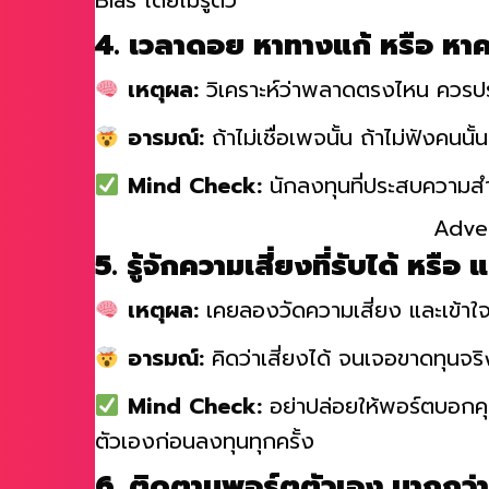
Bias โดยไม่รู้ตัว
4. เวลาดอย หาทางแก้ หรือ ห
เหตุผล:
วิเคราะห์ว่าพลาดตรงไหน ควรปร
อารมณ์:
ถ้าไม่เชื่อเพจนั้น ถ้าไม่ฟังคนนั
Mind Check:
นักลงทุนที่ประสบความสำ
Adve
5. รู้จักความเสี่ยงที่รับได้ หรือ 
เหตุผล:
เคยลองวัดความเสี่ยง และเข้าใจ
อารมณ์:
คิดว่าเสี่ยงได้ จนเจอขาดทุนจริงถ
Mind Check:
อย่าปล่อยให้พอร์ตบอกคุ
ตัวเองก่อนลงทุนทุกครั้ง