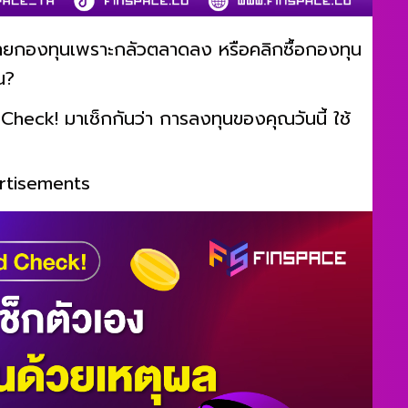
ง ขายกองทุนเพราะกลัวตลาดลง หรือคลิกซื้อกองทุน
น?
Check! มาเช็กกันว่า การลงทุนของคุณวันนี้ ใช้
rtisements