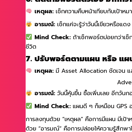
6. ติดตามพอร์ตตัวเอง มากกว
เหตุผล:
เช็กความคืบหน้าเทียบกับเป้าหม
อารมณ์:
เช็กแค่จะรู้ว่าวันนี้เขียวหรือแ
Mind Check:
ถ้าเช็กพอร์ตบ่อยกว่าเช็
ชีวิต
7. ปรับพอร์ตตามแผน หรือ แผนเ
เหตุผล:
มี Asset Allocation ชัดเจน แ
Adve
อารมณ์:
วันนี้หุ้นขึ้น ซื้อเพิ่มเลย อีกว
Mind Check:
แผนดี ๆ ก็เหมือน GPS อย
การลงทุนด้วย “เหตุผล” คือการมีแผน มีเป้าห
ด้วย “อารมณ์” คือการปล่อยให้ความรู้สึกพา