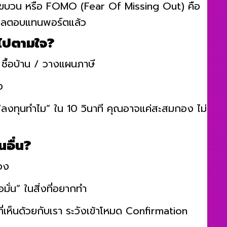
ตกขบวน หรือ FOMO (Fear Of Missing Out) คือ
ผลตอบแทนพอร์ตแล้ว
 ไปตามใจ?
ซื้อบ้าน / วางแผนภาษี
ง
“ลงทุนทำไม” ใน 10 วินาที คุณอาจแค่สะสมกอง ไม่
นอื่น?
มอง
อมั่น” ในสิ่งที่อยากทำ
ี่เห็นด้วยกับเรา ระวังเข้าโหมด Confirmation