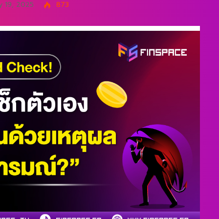
 19, 2025
873