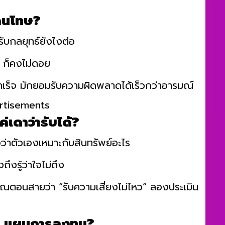
าคนโทษ?
ับกลยุทธ์ยังไงต่อ
้น ก็คงไม่ดอย
เร็จ มักยอมรับความผิดพลาดได้เร็วกว่าอารมณ์
rtisements
แค่เดาว่ารับได้?
ว่าตัวเองเหมาะกับสินทรัพย์อะไร
ึงรู้ว่าใจไม่ถึง
ณตอนสายว่า “รับความเสี่ยงไม่ไหว” ลองประเมิน