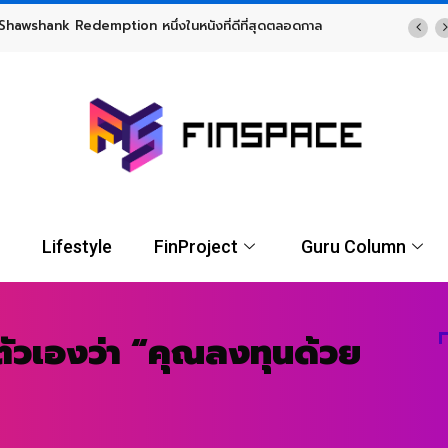
TF พร้อมโอกาสรับผลตอบแทนรูปแบบ USD จาก UOBAM (Thailand)
Lifestyle
FinProject
Guru Column
ตัวเองว่า “คุณลงทุนด้วย