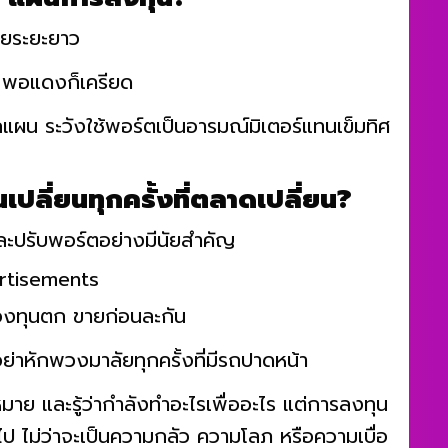
่า แผนการลงทุน?
ายระยะยาว
ดง พอแดงก็เครียด
กแผน ระวังใช้พอร์ตเป็นอารมณ์มิเตอร์แทนเข็มทิศ
ปลี่ยนทุกครั้งที่ตลาดเปลี่ยน?
ละปรับพอร์ตอย่างมีนัยสำคัญ
rtisements
ันกองทุนตก ขายก่อนละกัน
่าหักพวงมาลัยทุกครั้งที่มีรถปาดหน้า
มาย และรู้ว่ากำลังทำอะไรเพื่ออะไร แต่การลงทุน
ไป ไม่ว่าจะเป็นความกลัว ความโลภ หรือความเบื่อ