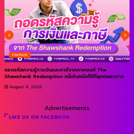
FINSPACE
ถอดรหัสความรู้การเงินและภาษีจากภาพยนต์ The
Shawshank Redemption หนึ่งในหนังที่ดีที่สุดตลอดกาล
August 4, 2026
Advertisements
LIKE US ON FACEBOOK