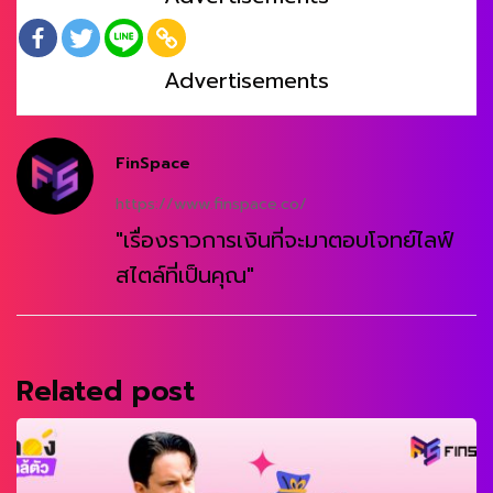
Advertisements
FinSpace
https://www.finspace.co/
"เรื่องราวการเงินที่จะมาตอบโจทย์ไลฟ์
สไตล์ที่เป็นคุณ"
Related post