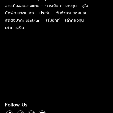
จารย์โจจอมวางแผน – การเงิน การลงทุน
ชูใจ
นักพัฒนาตนเอง
ประกัน
วันทำงานของม่อน
สถิติจิปาถะ StatFun
เริ่มซักที
เล่ากองทุน
เล่าการเงิน
Follow Us