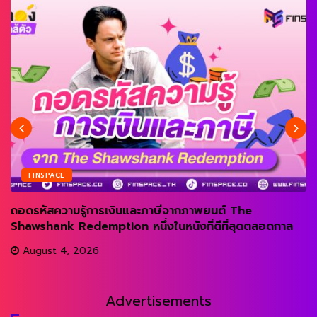
FINSPACE
ถอดรหัสความรู้การเงินและภาษีจากภาพยนต์ The
Shawshank Redemption หนึ่งในหนังที่ดีที่สุดตลอดกาล
August 4, 2026
Advertisements