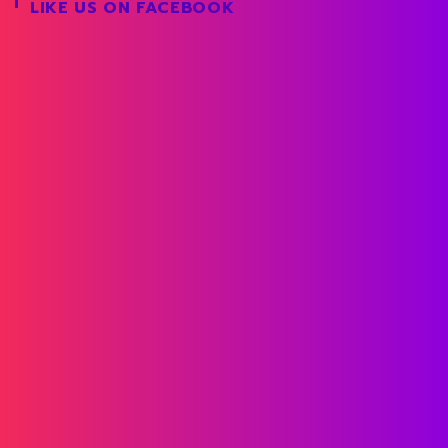
LIKE US ON FACEBOOK