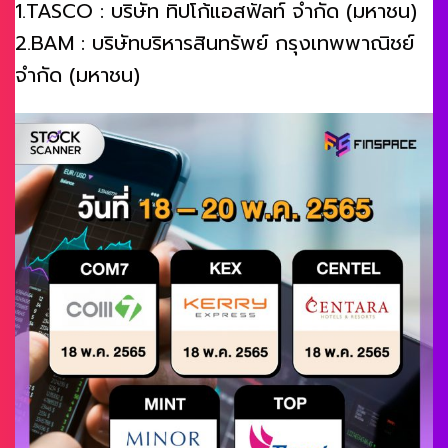
1.TASCO : บริษัท ทิปโก้แอสฟัลท์ จำกัด (มหาชน)
2.BAM : บริษัทบริหารสินทรัพย์ กรุงเทพพาณิชย์
จำกัด (มหาชน)