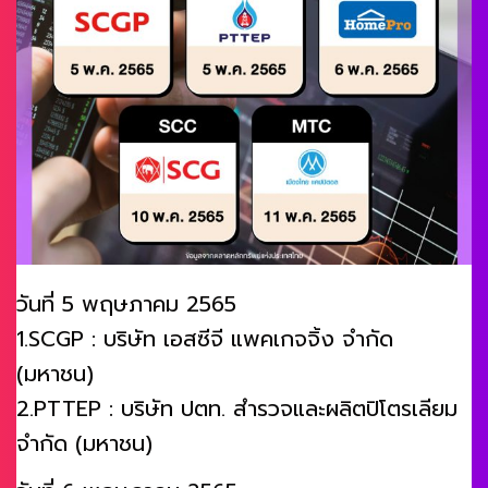
วันที่ 5 พฤษภาคม 2565
1.SCGP : บริษัท เอสซีจี แพคเกจจิ้ง จำกัด
(มหาชน)
2.PTTEP : บริษัท ปตท. สำรวจและผลิตปิโตรเลียม
จำกัด (มหาชน)