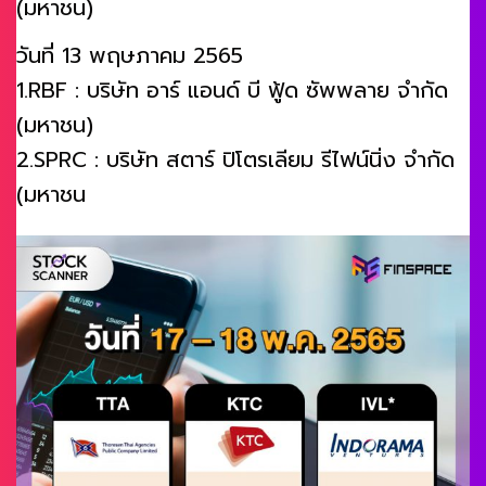
(มหาชน)
วันที่ 13 พฤษภาคม 2565
1.RBF : บริษัท อาร์ แอนด์ บี ฟู้ด ซัพพลาย จำกัด
(มหาชน)
2.SPRC : บริษัท สตาร์ ปิโตรเลียม รีไฟน์นิ่ง จำกัด
(มหาชน