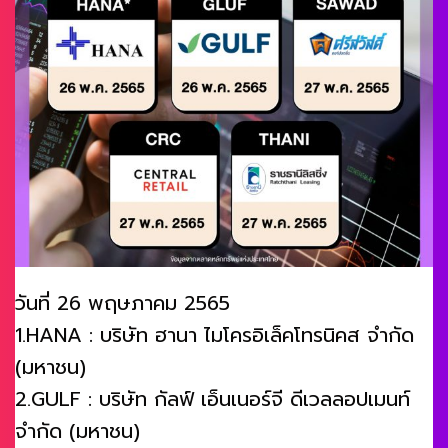
วันที่ 26 พฤษภาคม 2565
1.HANA : บริษัท ฮานา ไมโครอิเล็คโทรนิคส จำกัด
(มหาชน)
2.GULF : บริษัท กัลฟ์ เอ็นเนอร์จี ดีเวลลอปเมนท์
จำกัด (มหาชน)