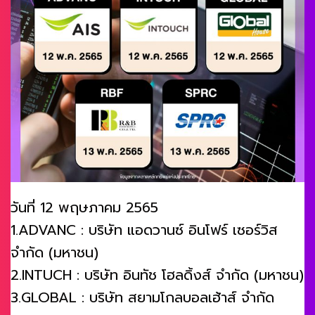
วันที่ 12 พฤษภาคม 2565
1.ADVANC : บริษัท แอดวานซ์ อินโฟร์ เซอร์วิส
จำกัด (มหาชน)
2.INTUCH : บริษัท อินทัช โฮลดิ้งส์ จำกัด (มหาชน)
3.GLOBAL : บริษัท สยามโกลบอลเฮ้าส์ จำกัด