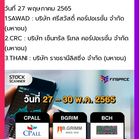
วันที่ 27 พฤษภาคม 2565
1.SAWAD : บริษัท ศรีสวัสดิ์ คอร์ปอเรชั่น จำกัด
(มหาชน)
2.CRC : บริษัท เซ็นทรัล รีเทล คอร์ปอเรชั่น จำกัด
(มหาชน)
3.THANI : บริษัท ราชธานีลิสซิ่ง จำกัด (มหาชน)