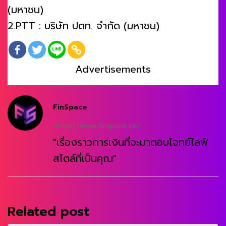
(มหาชน)
2.PTT : บริษัท ปตท. จำกัด (มหาชน)
Advertisements
FinSpace
https://www.finspace.co/
"เรื่องราวการเงินที่จะมาตอบโจทย์ไลฟ์
สไตล์ที่เป็นคุณ"
Related post