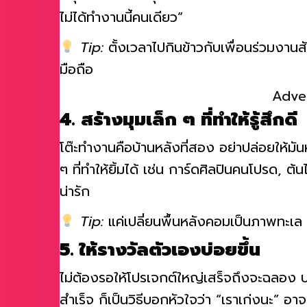
กลุ่มแชทที่เข้าใจมุกตลกของเราได้แบบไม่ต้อง
ไม่ได้ทำงานนี้คนเดียว”
Tip:
ตั้งเวลาไปกินข้าวกับเพื่อนร่วมงานส
มือถือ
Adve
4. สร้างมุมเล็ก ๆ ที่ทำให้รู้สึกดี
โต๊ะทำงานคือบ้านหลังที่สอง อย่าปล่อยให้ม
ๆ ที่ทำให้ยิ้มได้ เช่น การ์ดศิลปินคนโปรด, ต
น่ารัก
Tip:
แค่เปลี่ยนพื้นหลังคอมเป็นภาพทะเล 
5. ให้รางวัลตัวเองบ่อยขึ้น
ไม่ต้องรอให้โปรเจกต์ใหญ่เสร็จถึงจะฉลอง บ
สำเร็จ ก็เป็นวิธีบอกหัวใจว่า “เราเก่งนะ” อ