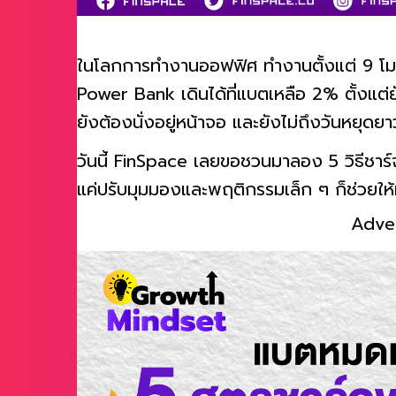
ในโลกการทำงานออฟฟิศ ทำงานตั้งแต่ 9 โมงเช
Power Bank เดินได้ที่แบตเหลือ 2% ตั้งแต่ย
ยังต้องนั่งอยู่หน้าจอ และยังไม่ถึงวันหยุดยา
วันนี้ FinSpace เลยขอชวนมาลอง 5 วิธีชาร
แค่ปรับมุมมองและพฤติกรรมเล็ก ๆ ก็ช่วยให
Adve