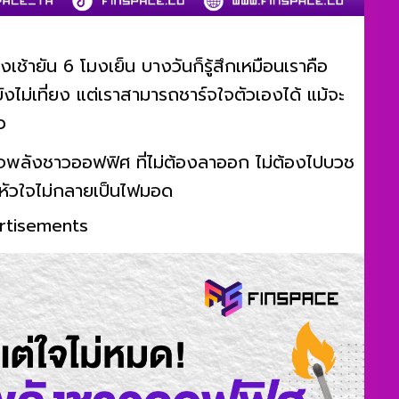
้ายัน 6 โมงเย็น บางวันก็รู้สึกเหมือนเราคือ
ังไม่เที่ยง แต่เราสามารถชาร์จใจตัวเองได้ แม้จะ
ว
์จพลังชาวออฟฟิศ ที่ไม่ต้องลาออก ไม่ต้องไปบวช
้หัวใจไม่กลายเป็นไฟมอด
rtisements