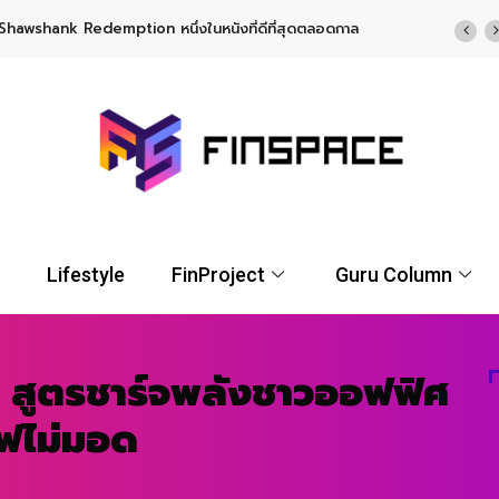
TF พร้อมโอกาสรับผลตอบแทนรูปแบบ USD จาก UOBAM (Thailand)
Lifestyle
FinProject
Guru Column
 สูตรชาร์จพลังชาวออฟฟิศ
ไฟไม่มอด