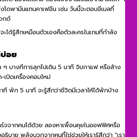
อเรสต์ มองแล้วท้อ ลองแบ่งงานเป็นเป้าหมายเล็ก ๆ
หลั่งโดพามีนแทนคาเฟอีน เช่น วันนี้จะตอบอีเมลที่
เจกต์
ด้รู้สึกเหมือนตัวเองคือตัวละครในเกมที่กำลัง
่บ่อย
ด ๆ บางทีการลุกไปเดิน 5 นาที จิบกาแฟ หรือล้าง
ด-เปิดเครื่องคอมใหม่
ัก 5 นาที จะรู้สึกว่าชีวิตมีเวลาให้ได้พักบ้าง
ชาร์จจากคนได้ด้วย ลองหาเพื่อนคุยในออฟฟิศหรือ