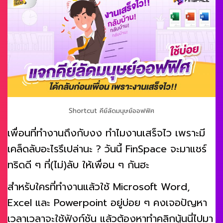
Shortcut คีย์ลัดมนุษย์ออฟฟิศ
เพื่อนที่ทำงานถึงกับงง ทำไมงานเสร็จไว เพราะมี
เคล็ดลับอะไรรึเปล่านะ ? วันนี้ FinSpace จะมาแชร์
ทริดดี ๆ ที่(ไม่)ลับ ให้เพื่อน ๆ กันฮะ
สำหรับใครที่ทำงานแล้วใช้ Microsoft Word,
Excel และ Powerpoint อยู่บ่อย ๆ คงเจอปัญหา
เวลาเวลาจะใช้ฟังก์ชัน แล้วต้องหาทำคลิกนู้นนี่ไปมา