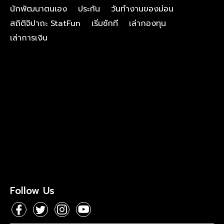
นักพัฒนาตนเอง
ประกัน
วันทำงานของม่อน
สถิติจิปาถะ StatFun
เริ่มซักที
เล่ากองทุน
เล่าการเงิน
Follow Us