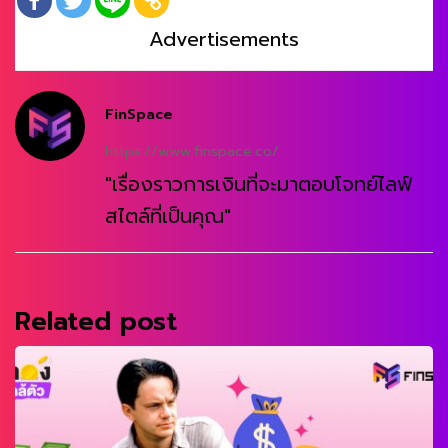
Advertisements
FinSpace
https://www.finspace.co/
"เรื่องราวการเงินที่จะมาตอบโจทย์ไลฟ์
สไตล์ที่เป็นคุณ"
Related post