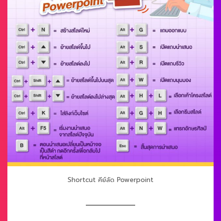
Shortcut คีย์ลัด Powerpoint