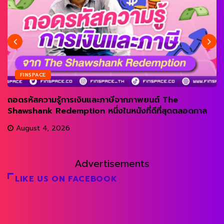
FINSPACE
ถอดรหัสความรู้การเงินและภาษีจากภาพยนต์ The
Shawshank Redemption หนึ่งในหนังที่ดีที่สุดตลอดกาล
August 4, 2026
Advertisements
LIKE US ON FACEBOOK