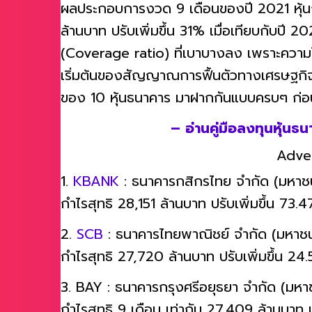
ผลประกอบการงวด 9 เดือนของปี 2021 หุ้น
ล้านบาท ปรับเพิ่มขึ้น 31% เมื่อเทียบกับปี 
(Coverage ratio) ที่เบาบางลง เพราะความไม่แ
เริ่มต้นของสัญญาณการฟื้นตัวทางเศรษฐกิจไ
ของ 10 หุ้นธนาคาร มาฝากกันแบบครบๆ ก่อ
– อ่านคู่มือลงทุนหุ้น
Adve
1.
KBANK
: ธนาคารกสิกรไทย จำกัด (มหาช
กำไรสุทธิ 28,151 ล้านบาท ปรับเพิ่มขึ้น 73.
2.
SCB
: ธนาคารไทยพาณิชย์ จำกัด (มหาช
กำไรสุทธิ 27,720 ล้านบาท ปรับเพิ่มขึ้น 24
3. BAY : ธนาคารกรุงศรีอยุธยา จำกัด (มหา