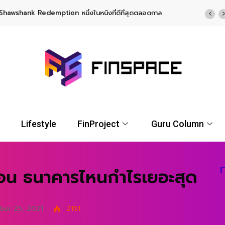
TF พร้อมโอกาสรับผลตอบแทนรูปแบบ USD จาก UOBAM (Thailand)
Lifestyle
FinProject
Guru Column
ือน ธนาคารไหนกำไรเยอะสุด
er 25, 2021
2161