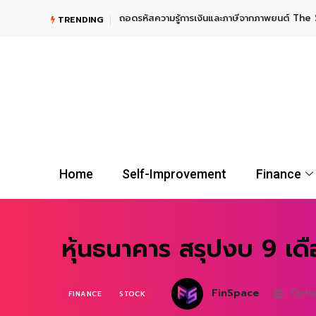
TRENDING
UGOLD-USD ลงทุนทองคำระยะยาว กับผู้นำตลาดกองทุน Gold E
Home
Self-Improvement
Finance
หุ้นธนาคาร สรุปงบ 9 เด
FinSpace
Octob
FINANCE
STOCK