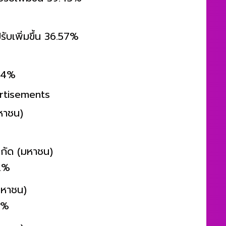
รับเพิ่มขึ้น 39.45%
รับเพิ่มขึ้น 36.57%
.34%
rtisements
หาชน)
จำกัด (มหาชน)
72%
มหาชน)
40%