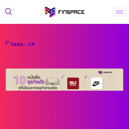
TAGS : CP