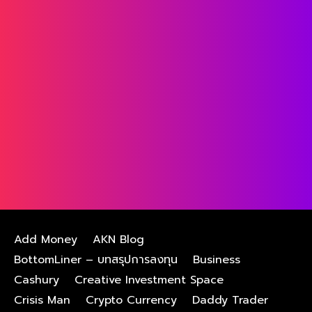
Add Money
AKN Blog
BottomLiner – บทสรุปการลงทุน
Business
Cashury
Creative Investment Space
Crisis Man
Crypto Currency
Daddy Trader