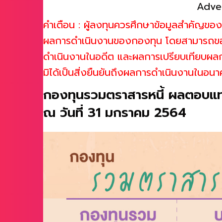
Adve
คำเตือน : ผู้ลงทุนควรศึกษาข้อมูลสำคัญข
ผลการดำเนินงานของกองทุน โดยสามารถขอข้
ดำเนินงานในอดีต และผลการเปรียบเทียบผลกา
มิได้เป็นสิ่งยืนยันถึงผลการดำเนินงานในอน
กองทุนรวมตราสารหนี้ ผลตอบแทนเฉ
ณ วันที่ 31 มกราคม 2564