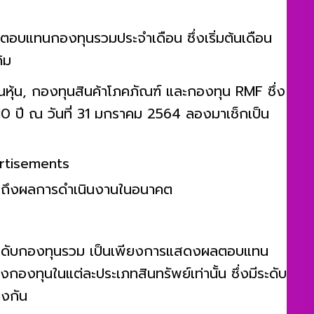
ตอบแทนกองทุนรวมประจำเดือน ซึ่งเริ่มต้นเดือน
ิม
นหุ้น, กองทุนสินค้าโภคภัณฑ์ และกองทุน RMF ซึ่ง
10 ปี ณ วันที่ 31 มกราคม 2564 ลองมาเช็กเป็น
rtisements
ยันถึงผลการดำเนินงานในอนาคต
ัดอันดับกองทุนรวม เป็นเพียงการแสดงผลตอบแทน
งทุนในแต่ละประเภทสินทรัพย์เท่านั้น ซึ่งมีระดับ
างกัน