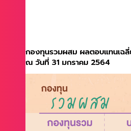
กองทุนรวมผสม ผลตอบแทนเฉลี่ย 1
ณ วันที่ 31 มกราคม 2564