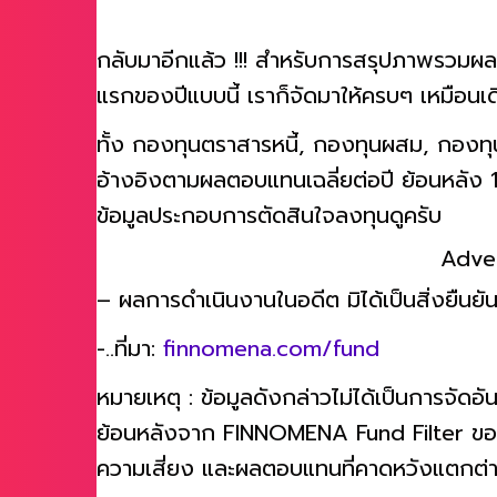
กลับมาอีกแล้ว !!! สำหรับการสรุปภาพรวมผล
แรกของปีแบบนี้ เราก็จัดมาให้ครบๆ เหมือนเด
ทั้ง กองทุนตราสารหนี้, กองทุนผสม, กองทุ
อ้างอิงตามผลตอบแทนเฉลี่ยต่อปี ย้อนหลัง 
ข้อมูลประกอบการตัดสินใจลงทุนดูครับ
Adve
– ผลการดำเนินงานในอดีต มิได้เป็นสิ่งยืน
-..ที่มา:
finnomena.com/fund
หมายเหตุ : ข้อมูลดังกล่าวไม่ได้เป็นการจ
ย้อนหลังจาก FINNOMENA Fund Filter ของกอ
ความเสี่ยง และผลตอบแทนที่คาดหวังแตกต่