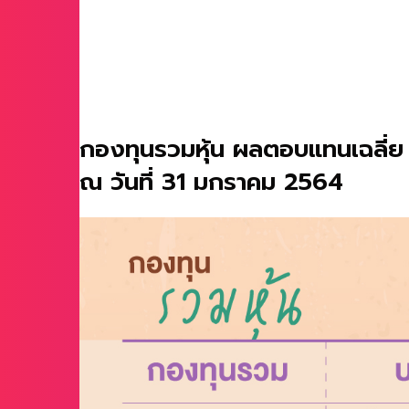
กองทุนรวมหุ้น ผลตอบแทนเฉลี่ย 10
ณ วันที่ 31 มกราคม 2564