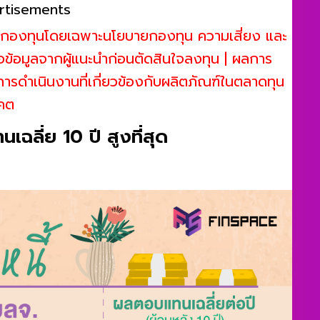
rtisements
องกองทุนโดยเฉพาะนโยบายกองทุน ความเสี่ยง และ
อมูลจากผู้แนะนำก่อนตัดสินใจลงทุน | ผลการ
รดำเนินงานที่เกี่ยวข้องกับผลิตภัณฑ์ในตลาดทุน
าคต
ลี่ย 10 ปี สูงที่สุด