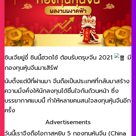
ซินเจียยู่อี่ ซินนี้ฮวดไช้ ต้อนรับตรุษจีน 2021
มี
กองทุนหุ้นจีนมาเสิร์ฟ
นับตั้งแต่ปีที่ผ่านมา จีนถือเป็นประเทศที่กลับมาสร้าง
ความมั่งคั่งให้นักลงทุนได้ชื่นใจกันถัวนหน้า ซึ่ง
บรรยากาศแบบนี้ ทำให้หลายคนสนใจลงทุนหุ้นจีนอีก
ครั้ง
Advertisements
วันนี้เราจึงถือโอกาสหยิบ 5 กองทุนหุ้นจีน (China