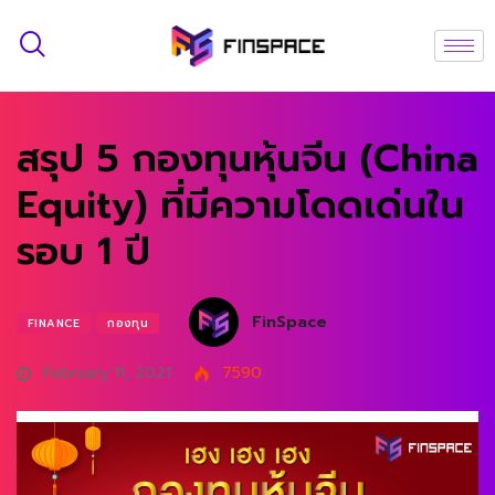
สรุป 5 กองทุนหุ้นจีน (China
Equity) ที่มีความโดดเด่นใน
รอบ 1 ปี
FinSpace
FINANCE
กองทุน
February 11, 2021
7590