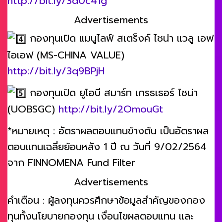
http://bit.ly/3d0c41g
Advertisements
กองทุนเปิด แมนูไลฟ์ สเตร็งค์ ไชน่า แวลู เอฟ
ไอเอฟ (MS-CHINA VALUE)
http://bit.ly/3q9BPjH
กองทุนเปิด ยูโอบี สมาร์ท เกรธเธอร์ ไชน่า
(UOBSGC)
http://bit.ly/2OmouGt
*หมายเหตุ : อัตราผลตอบแทนข้างต้น เป็นอัตราผล
ตอบแทนเฉลี่ยย้อนหลัง 1 ปี ณ วันที่ 9/02/2564
จาก FINNOMENA Fund Filter
Advertisements
คำเตือน : ผู้ลงทุนควรศึกษาข้อมูลสำคัญของกอง
ทุนทั้งนโยบายกองทุน เงื่อนไขผลตอบแทน และ