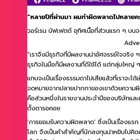
“หลายปีที่ผ่านมา ผมทำผิดพลาดไปหลายคร
วอร์เรน บัฟเฟตต์ อุทิศเนื้อที่ส่วนแรก ๆ 
Adve
“เราจึงมีธุรกิจที่มีผลงานน่าอัศจรรย์ใจจริง 
ธุรกิจในมือก็มีผลงานที่ดีใช้ได้ แต่กลุ่มใหญ
แทบจะเป็นเรื่องธรรมดาไปเสียแล้วที่เราจะได
จดหมายจากปลายปากกาของเขาด้วยความผิดพ
คือส่วนหนึ่งในรายงานประจำปีของบริษัทและเป็
ตั้งตารอคอย
‘การยอมรับความผิดพลาด’ ซึ่งเป็นเรื่องแรก 
โลก จึงเป็นคำสำคัญที่นักลงทุนน่าหยิบไปคิดต