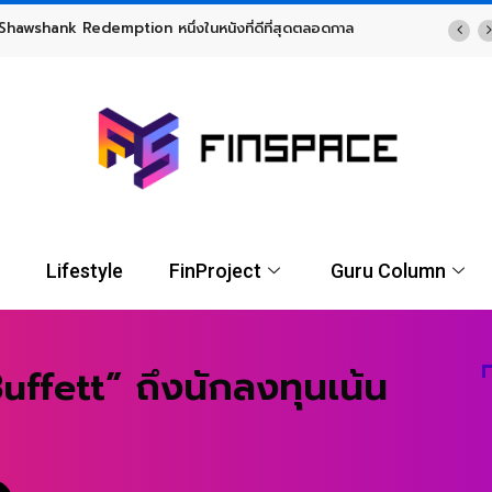
TF พร้อมโอกาสรับผลตอบแทนรูปแบบ USD จาก UOBAM (Thailand)
Lifestyle
FinProject
Guru Column
fett” ถึงนักลงทุนเน้น