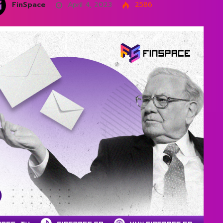
FinSpace
April 4, 2023
2586