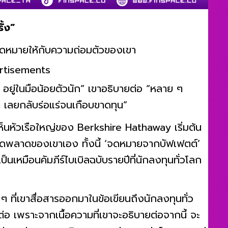
ั้ง”
บนจดหมายให้กับความถ่อมตัวของเขา
rtisements
ๆ อยู่ในมือน้อยตัวนัก” เขาอธิบายต่อ “หลาย ๆ
่ ๆ เลยกลับร่อแร่จนเกือบขาดทุน”
้เห็นหัวเรือใหญ่ของ Berkshire Hathaway เริ่มต้น
ลาดของเขาเอง ทั้งนี้ ‘จดหมายจากบัฟเฟตต์’
นเหมือนคัมภีร์ไบเบิลฉบับรายปีที่นักลงทุนทั่วโลก
ๆ ที่เขาสื่อสารออกมาในข้อเขียนถึงนักลงทุนทั่ว
่อ เพราะจากเนื้อความที่เขาจะอธิบายต่อจากนี้ จะ