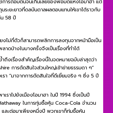
ไม่ใช่การถ่อมตนจนเกินเลยของพ่อมดแห่งโอมาฮา แต่
นระยะยาวที่ดลบันดาลผลตอบแทนให้เขาได้ราวกับ
ัน 58 ปี
เพียงไม่กี่ตัวก็สามารถพลิกการลงทุนจากหน้ามือเป็น
พลาดบ้างในบางครั้งจึงเป็นเรื่องที่ทำได้
ำถึงเรื่องสำคัญเรื่องนี้ในจดหมายฉบับล่าสุดว่า
hire การตัดสินใจส่วนใหญ่เข้าข่ายธรรมดา ๆ”
รา “มาจากการตัดสินใจที่ดีเยี่ยมจริง ๆ ซึ่ง 5 ปี
์พาเราไปยังเมืองโอมาฮา ในปี 1994 ซึ่งเป็นปี
athaway ในการทุ่มซื้อหุ้น Coca-Cola จำนวน