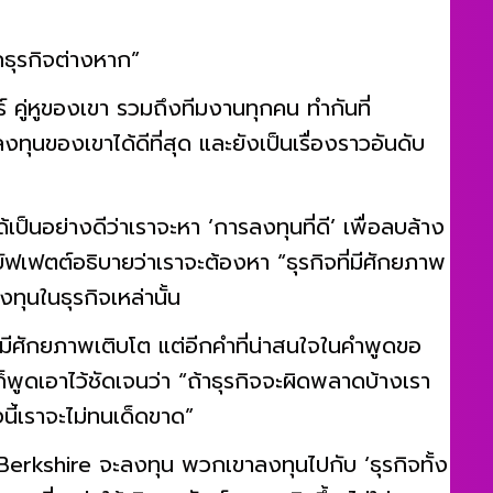
ือกธุรกิจต่างหาก”
อร์ คู่หูของเขา รวมถึงทีมงานทุกคน ทำกันที่
ทุนของเขาได้ดีที่สุด และยังเป็นเรื่องราวอันดับ
าได้เป็นอย่างดีว่าเราจะหา ‘การลงทุนที่ดี’ เพื่อลบล้าง
บัฟเฟตต์อธิบายว่าเราจะต้องหา “ธุรกิจที่มีศักยภาพ
งทุนในธุรกิจเหล่านั้น
ต้องมีศักยภาพเติบโต แต่อีกคำที่น่าสนใจในคำพูดขอ
็พูดเอาไว้ชัดเจนว่า “ถ้าธุรกิจจะผิดพลาดบ้างเรา
องนี้เราจะไม่ทนเด็ดขาด”
่อ Berkshire จะลงทุน พวกเขาลงทุนไปกับ ‘ธุรกิจทั้ง