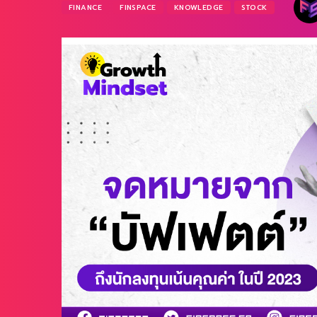
FINANCE
FINSPACE
KNOWLEDGE
STOCK