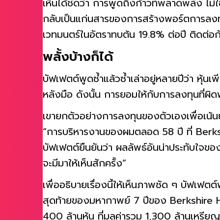
เห็นได้ชัดว่า การพูดถึงก้าวที่พลาดพลั้ง 
กลับเป็นแก่นสารของการสร้างพอร์ตการลงทุ
เวทมนตร์ในอัตราทบต้น 19.8% ต่อปี ติดต่อก
พลั้งบ้างก็ได้
บัฟเฟตต์พูดซ้ำแล้วซ้ำเล่าอยู่หลายปีว่า หุ้น
หลังมือ ดังนั้น การยอมให้กับการลงทุนที่ผิด
เขายกตัวอย่างการลงทุนของตัวเองเพื่อเน้นย้
“การบริหารงานของผมตลอด 58 ปี ที่ Berks
บัฟเฟตต์ยืนยันว่า ผลลัพธ์อันน่าประทับใจของเ
จะมีมาให้เห็นสักครั้ง”
เพื่ออธิบายเรื่องนี้ให้เห็นภาพชัด ๆ บัฟเฟตต
สุดท้ายของมหากาพย์ 7 ปีของ Berkshire H