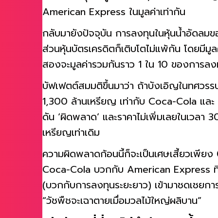
400 ล้านหุ้น ที่มูลค่ารวม 1,300 ล้านเหรียญ 
American Express ในมูลค่าเท่ากัน
กลับมายังปัจจุบัน การลงทุนในหุ้นน้ำอัดลม
ส่วนหุ้นบัตรเครดิตก็เติบโตไม่แพ้กัน โดยมีมู
สองจะมูลค่ารวมกันราว 1 ใน 10 ของการลงทุ
บัฟเฟตต์สมมติขึ้นมาว่า ถ้าบังเอิญในทศวรรษ 
1,300 ล้านเหรียญ เท่ากับ Coca-Cola และ
ดัน ‘ผิดพลาด’ และราคาไม่เพิ่มเลยในเวลา 30 ปี 
เหรียญเท่าเดิม
ความผิดพลาดก้อนนี้ก็จะเป็นเศษเสี้ยวเพียง
Coca-Cola บวกกับ American Express ที่มี
(บวกกับการลงทุนระยะยาว) เข้ามาชดเชยการลงท
“วัชพืชจะเฉาตายเมื่อมวลไม้ใหญ่ผลิบาน”