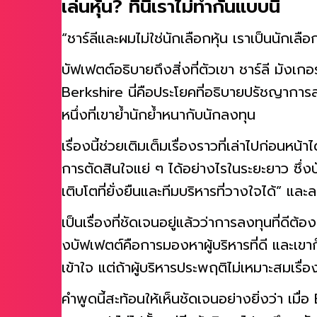
เล่นหุ้น? ที่นี่เราไม่ทำกันแบบนี้
“ชาร์ลีและผมไม่ใช่นักเลือกหุ้น เราเป็นนักเล
บัฟเฟตต์อธิบายถึงสิ่งที่ตัวเขา ชาร์ลี มังเก
Berkshire นี่คือประโยคที่อธิบายปรัชญาการลง
หนึ่งที่เขาย้ำนักย้ำหนากับนักลงทุน
เรื่องนี้ช่วยเติมเต็มเรื่องราวที่เล่าไปก่อนหน้
การตัดสินใจแย่ ๆ ได้อย่างไรในระยะยาว ซึ่ง
เติบโตที่ยั่งยืนและทีมบริหารที่วางใจได้” และล
เป็นเรื่องที่ชัดเจนอยู่แล้วว่าการลงทุนที่ดี
งบัฟเฟตต์คือการมองหาผู้บริหารที่ดี และเขาก
เข้าใจ แต่ถ้าผู้บริหารประพฤติไม่เหมาะสมเรื่
คำพูดนี้สะท้อนให้เห็นชัดเจนอย่างยิ่งว่า เมื