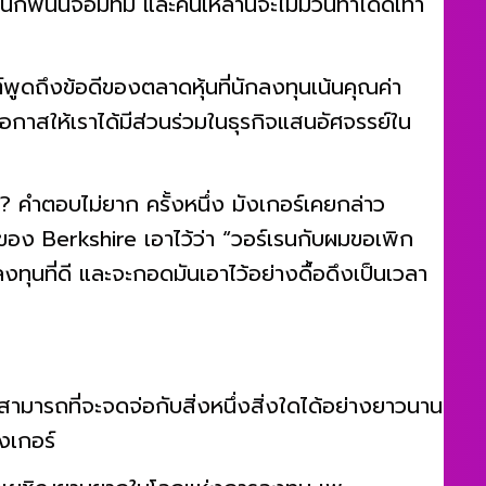
กพนันจอมทึ่ม และคนเหล่านี้จะไม่มีวันทำได้ดีเท่า
ตต์พูดถึงข้อดีของตลาดหุ้นที่นักลงทุนเน้นคุณค่า
อกาสให้เราได้มีส่วนร่วมในธุรกิจแสนอัศจรรย์ใน
น? คำตอบไม่ยาก ครั้งหนึ่ง มังเกอร์เคยกล่าว
อง Berkshire เอาไว้ว่า “วอร์เรนกับผมขอเพิก
งทุนที่ดี และจะกอดมันเอาไว้อย่างดื้อดึงเป็นเวลา
ามารถที่จะจดจ่อกับสิ่งหนึ่งสิ่งใดได้อย่างยาวนาน
ังเกอร์