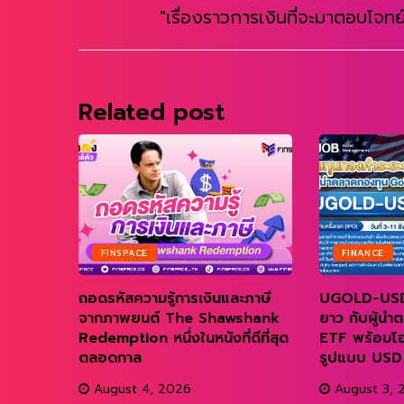
"เรื่องราวการเงินที่จะมาตอบโจทย์
Related post
FINSPACE
FINANCE
 Ray
ถอดรหัสความรู้การเงินและภาษี
UGOLD-USD
ater
จากภาพยนต์ The Shawshank
ยาว กับผู้น
Redemption หนึ่งในหนังที่ดีที่สุด
ETF พร้อมโ
ตลอดกาล
รูปแบบ USD..
August 4, 2026
August 3, 