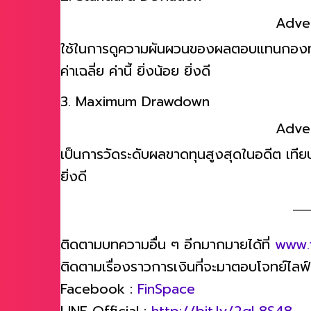
Adve
ใช้ในการดูความผันผวนของผลตอบแทนกองทุน 
ค่าเฉลี่ย ค่านี้ ยิ่งน้อย ยิ่งดี
3. Maximum Drawdown
Adve
เป็นการวัดระดับผลขาดทุนสูงสุดในอดีต เทียบก
ยิ่งดี
ติดตามบทความอื่น ๆ อีกมากมายได้ที่
www.
ติดตามเรื่องราวการเงินที่จะมาตอบโจทย์ไลฟ์สไ
Facebook :
FinSpace
LINE Official :
http://bit.ly/2qL8S48