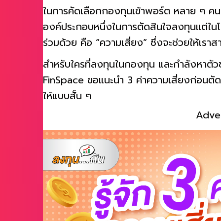
ในการคัดเลือกกองทุนเข้าพอร์ต หลาย ๆ คนมั
องค์ประกอบหนึ่งในการตัดสินใจลงทุนแต่ใน
ร่วมด้วย คือ “ความเสี่ยง” ซึ่งจะช่วยให้เ
สำหรับใครที่ลงทุนในกองทุน และกำลังหาตัวช
FinSpace ขอแนะนำ 3 ค่าความเสี่ยงก่อนตัดส
ให้แบบสั้น ๆ
Adve