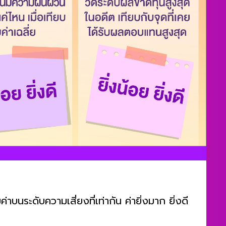
ค่าบนระดับความเสี่ยงที่เท่ากัน ค่ายิ่งมาก ยิ่งดี