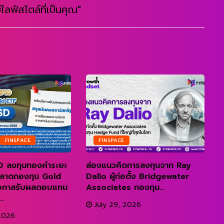
ไลฟ์สไตล์ที่เป็นคุณ"
FINSPACE
FINSPACE
 ลงทุนทองคำระยะ
ส่องแนวคิดการลงทุนจาก Ray
ถ
ำตลาดกองทุน Gold
Dalio ผู้ก่อตั้ง Bridgewater
อกาสรับผลตอบแทน
Associates กองทุน...
R
.
July 29, 2026
2026