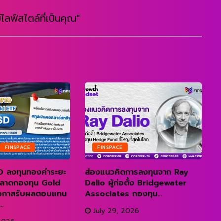
ไลฟ์สไตล์ที่เป็นคุณ"
FINSPACE
FINSPACE
 ลงทุนทองคำระยะ
ส่องแนวคิดการลงทุนจาก Ray
ถ
ำตลาดกองทุน Gold
Dalio ผู้ก่อตั้ง Bridgewater
อกาสรับผลตอบแทน
Associates กองทุน...
R
.
July 29, 2026