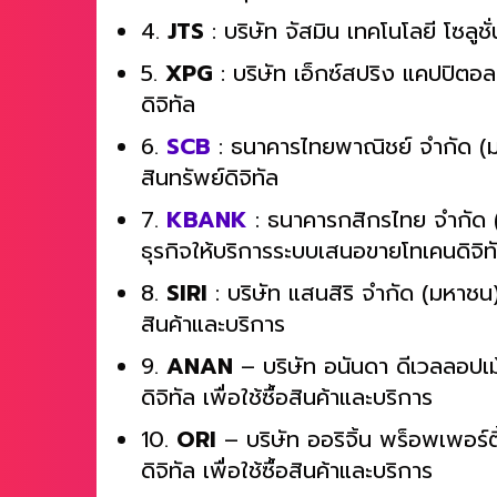
ไทยที่ระดมทุนด้วยวิธี ICO
4.
JTS
: บริษัท จัสมิน เทคโนโลยี โซล
5.
XPG
: บริษัท เอ็กซ์สปริง แคปปิตอ
ดิจิทัล
6.
SCB
: ธนาคารไทยพาณิชย์ จำกัด (ม
สินทรัพย์ดิจิทัล
7.
KBANK
: ธนาคารกสิกรไทย จำกัด
ธุรกิจให้บริการระบบเสนอขายโทเคนดิจิท
8.
SIRI
: บริษัท แสนสิริ จำกัด (มหาชน)รั
สินค้าและบริการ
9.
ANAN
– บริษัท อนันดา ดีเวลลอปเม
ดิจิทัล เพื่อใช้ซื้อสินค้าและบริการ
10.
ORI
– บริษัท ออริจิ้น พร็อพเพอร์ต
ดิจิทัล เพื่อใช้ซื้อสินค้าและบริการ