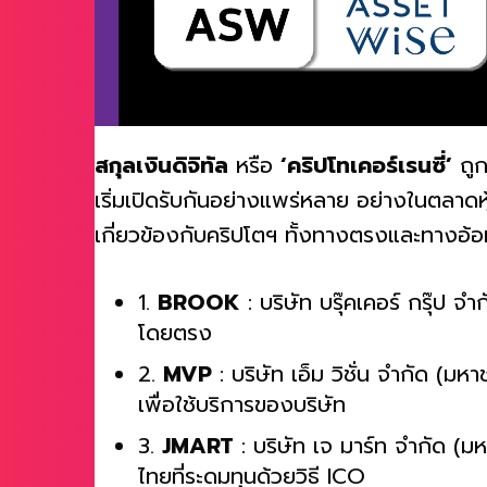
สกุลเงินดิจิทัล
หรือ
‘คริปโทเคอร์เรนซี่’
ถูก
เริ่มเปิดรับกันอย่างแพร่หลาย อย่างในตลาดหุ้
เกี่ยวข้องกับคริปโตฯ ทั้งทางตรงและทางอ้อ
1.
BROOK
: บริษัท บรุ๊คเคอร์ กรุ๊ป จ
โดยตรง
2.
MVP
: บริษัท เอ็ม วิชั่น จำกัด (
เพื่อใช้บริการของบริษัท
3.
JMART
: บริษัท เจ มาร์ท จำกัด 