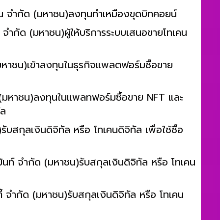
ูชั่น จำกัด (มหาชน)ลงทุนทำเหมืองขุดบิทคอยน์
ล จำกัด (มหาชน)ผู้ให้บริการระบบเสนอขายโทเคน
หาชน)เข้าลงทุนในธุรกิจแพลตฟอร์มซื้อขาย
 (มหาชน)ลงทุนในแพลทฟอร์มซื้อขาย NFT และ
ัล
บสกุลเงินดิจิทัล หรือ โทเคนดิจิทัล เพื่อใช้ซื้อ
้นท์ จำกัด (มหาชน)รับสกุลเงินดิจิทัล หรือ โทเคน
ี้ จำกัด (มหาชน)รับสกุลเงินดิจิทัล หรือ โทเคน