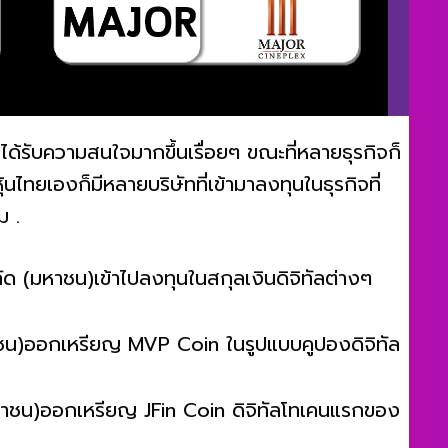
ได้รับความสนใจมากขึ้นเรื่อยๆ ขณะที่หลายธุรกิจก็
นไทยเองก็มีหลายบริษัทที่เข้ามาลงทุนในธุรกิจที่
ม .
ำกัด (มหาชน)เข้าไปลงทุนในสกุลเงินดิจิทัลต่างๆ
มหาชน)ออกเหรียญ MVP Coin ในรูปแบบคูปองดิจิทัล
(มหาชน)ออกเหรียญ JFin Coin ดิจิทัลโทเคนแรกของ