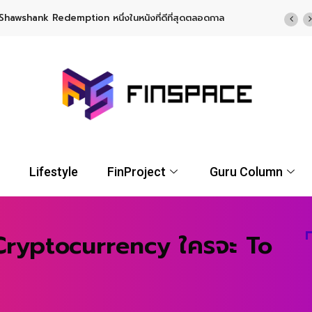
TF พร้อมโอกาสรับผลตอบแทนรูปแบบ USD จาก UOBAM (Thailand)
Lifestyle
FinProject
Guru Column
Cryptocurrency ใครจะ To