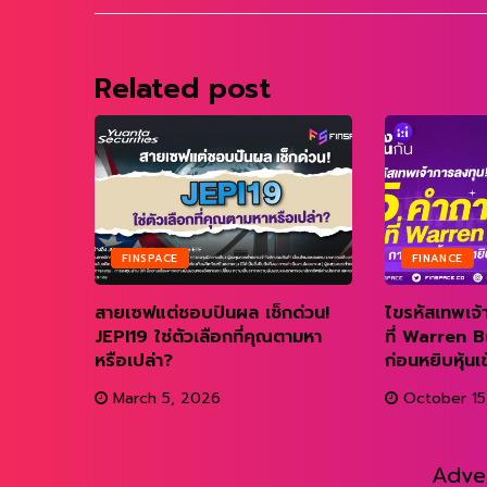
Related post
FINSPACE
FINANCE
 10 กฎ
สายเซฟแต่ชอบปันผล เช็กด่วน!
ไขรหัสเทพเจ้
งรู้ก่อน
JEPI19 ใช่ตัวเลือกที่คุณตามหา
ที่ Warren B
หรือเปล่า?
ก่อนหยิบหุ้นเ
March 5, 2026
October 15
Adve