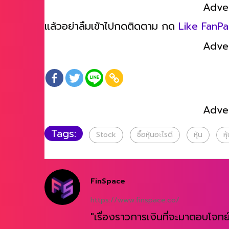
Adve
แล้วอย่าลืมเข้าไปกดติดตาม กด
Like FanP
Adve
Adve
Tags:
Stock
ซื้อหุ้นอะไรดี
หุ้น
หุ
FinSpace
https://www.finspace.co/
"เรื่องราวการเงินที่จะมาตอบโจทย์