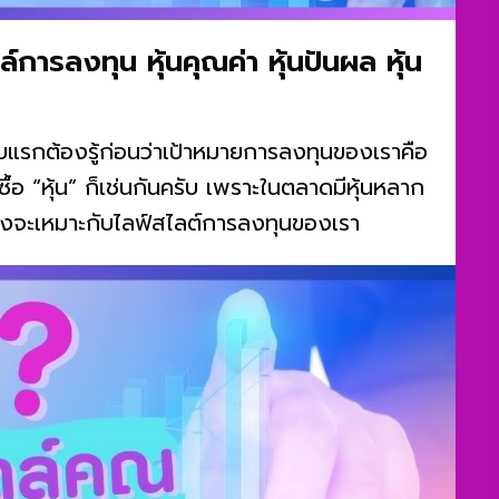
์การลงทุน หุ้นคุณค่า หุ้นปันผล หุ้น
บแรกต้องรู้ก่อนว่าเป้าหมายการลงทุนของเราคือ
ื้อ “หุ้น” ก็เช่นกันครับ เพราะในตลาดมีหุ้นหลาก
ถึงจะเหมาะกับไลฟ์สไลต์การลงทุนของเรา