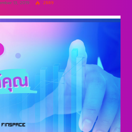
mber 13, 2019
2889