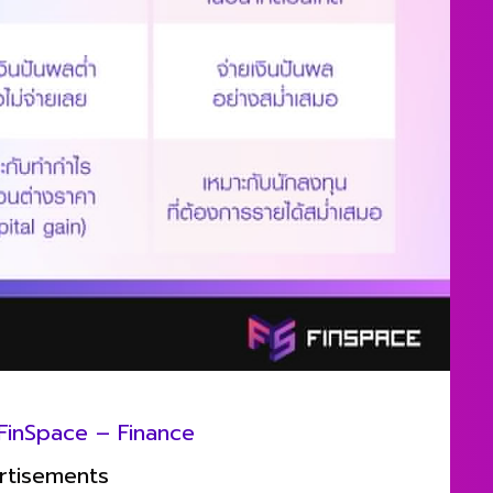
FinSpace – Finance
rtisements