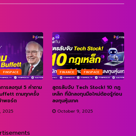
FINSPACE
FINANCE
FINSPACE
าการลงทุน! 5 คำถาม
สูตรลับจับ Tech Stock! 10 กฎ
ส
uffett ถามทุกครั้ง
เหล็ก ที่นักลงทุนมือใหม่ต้องรู้ก่อน
J
ข้าพอร์ต
ลงทุนหุ้นเทค
ห
, 2025
October 9, 2025
rtisements