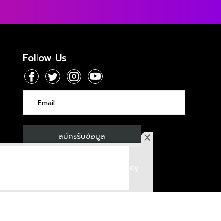
Follow Us
Privacy Policy
/
Cookies Policy