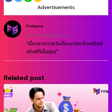
Advertisements
FinSpace
https://www.finspace.co/
"เรื่องราวการเงินที่จะมาตอบโจทย์ไลฟ์
สไตล์ที่เป็นคุณ"
Related post