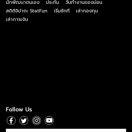
นักพัฒนาตนเอง
ประกัน
วันทำงานของม่อน
สถิติจิปาถะ StatFun
เริ่มซักที
เล่ากองทุน
เล่าการเงิน
Follow Us