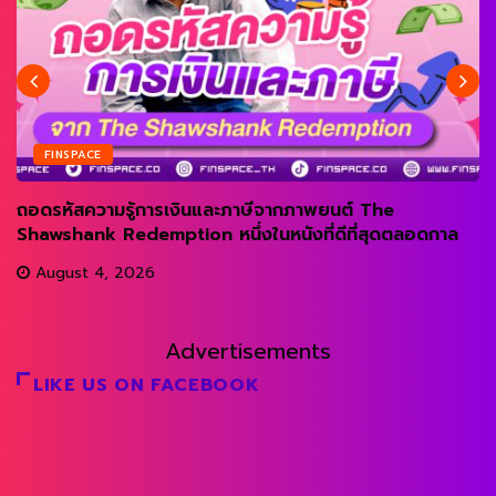
FINSPACE
ถอดรหัสความรู้การเงินและภาษีจากภาพยนต์ The
Shawshank Redemption หนึ่งในหนังที่ดีที่สุดตลอดกาล
August 4, 2026
Advertisements
LIKE US ON FACEBOOK