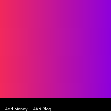
Add Money
AKN Blog