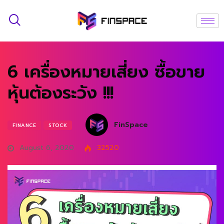
6 เครื่องหมายเสี่ยง ซื้อขาย
หุ้นต้องระวัง !!!
FinSpace
FINANCE
STOCK
August 6, 2020
32520