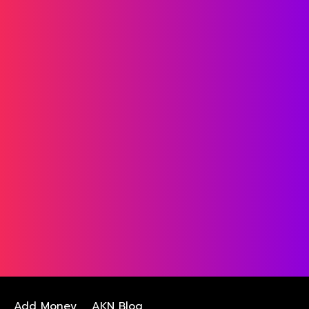
Add Money
AKN Blog