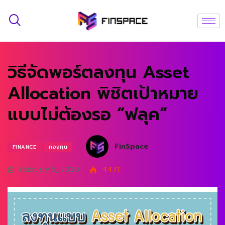
วิธีจัดพอร์ตลงทุน Asset
Allocation พิชิตเป้าหมาย
แบบไม่ต้องรอ “ฟลุค”
FinSpace
FINANCE
กองทุน
February 5, 2020
4471