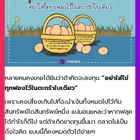
หลายคนคงเคยได้ยินว่าถ้าคิดจะลงทุน
“อย่าใส่ไข่
ทุกฟองไว้ในตะกร้าใบเดียว”
เพราะคงเสี่ยงเกินไปที่จะนำเงินทั้งหมดไปไว้กับ
สินทรัพย์ใดสินทรัพย์หนึ่ง แน่นอนแหละว่าหากฟลุค
ได้กำไรก็ดีไป แต่ถ้าเกิดขาดทุนขึ้นมา ตลาดไม่เป็น
ดั่งใจคิด แบบนี้ก็คงหมดตัวได้ง่ายๆ