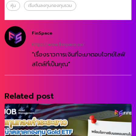
หุ้น
เริ่มต้นลงทุนกองทุนรวม
FinSpace
https://www.finspace.co/
"เรื่องราวการเงินที่จะมาตอบโจทย์ไลฟ์
สไตล์ที่เป็นคุณ"
Related post