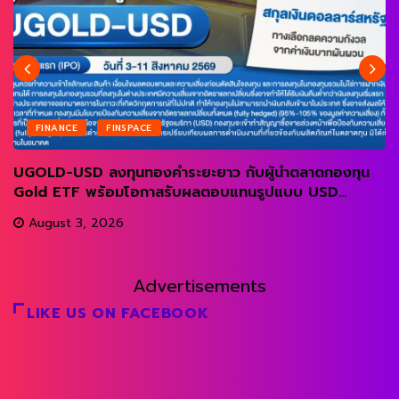
FINANCE
FINSPACE
UGOLD-USD ลงทุนทองคำระยะยาว กับผู้นำตลาดกองทุน
Gold ETF พร้อมโอกาสรับผลตอบแทนรูปแบบ USD...
August 3, 2026
Advertisements
LIKE US ON FACEBOOK