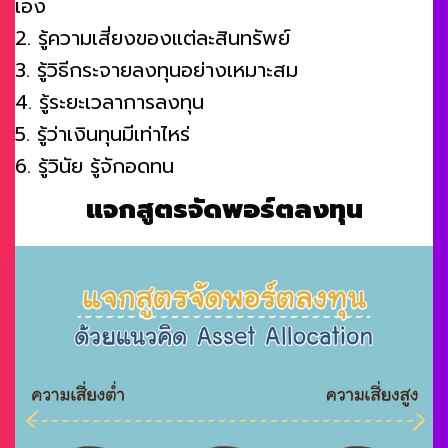
เอง
2. รู้ความเสี่ยงของแต่ละสินทรัพย์
3. รู้วิธีกระจายลงทุนอย่างเหมาะสม
4. รู้ระยะเวลาการลงทุน
5. รู้ว่าเงินทุนมีเท่าไหร่
6. รู้วินัย รู้จักอดทน
แจกสูตรจัดพอร์ตลงทุน