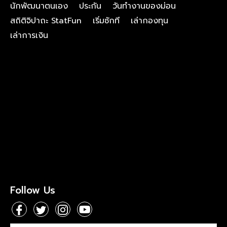
นักพัฒนาตนเอง
ประกัน
วันทำงานของม่อน
สถิติจิปาถะ StatFun
เริ่มซักที
เล่ากองทุน
เล่าการเงิน
Follow Us