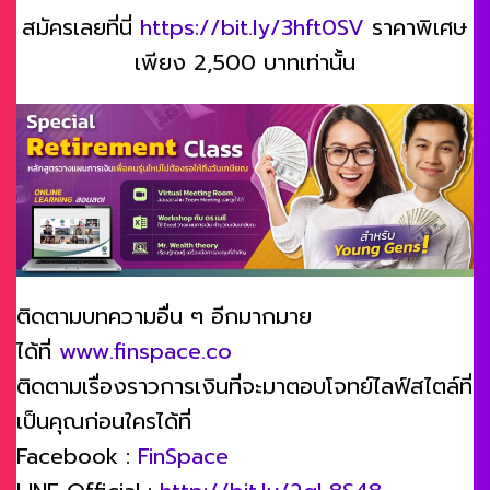
สมัครเลยที่นี่
https://bit.ly/3hft0SV
ราคาพิเศษ
เพียง 2,500 บาทเท่านั้น
ติดตามบทความอื่น ๆ อีกมากมาย
ได้ที่
www.finspace.co
ติดตามเรื่องราวการเงินที่จะมาตอบโจทย์ไลฟ์สไตล์ที่
เป็นคุณก่อนใครได้ที่
Facebook :
FinSpace