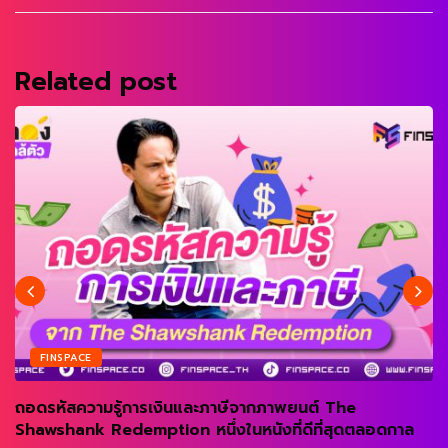
Related post
FINSPACE
ถอดรหัสความรู้การเงินและภาษีจากภาพยนต์ The
Shawshank Redemption หนึ่งในหนังที่ดีที่สุดตลอดกาล