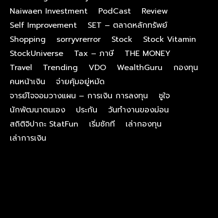
Naiwaen Investment
PodCast
Review
Self Improvement
SET – ตลาดหลักทรัพย์
Shopping
sorryvrerror
Stock
Stock Vitamin
StockUniverse
Tax – ภาษี
THE MONEY
Travel
Trending
VDO
WealthGuru
กองทุน
คนหน้าเงิน
จ่ายคุ้มอยู่หมัด
จารย์โจจอมวางแผน – การเงิน การลงทุน
ชูใจ
นักพัฒนาตนเอง
ประกัน
วันทำงานของม่อน
สถิติจิปาถะ StatFun
เริ่มซักที
เล่ากองทุน
เล่าการเงิน