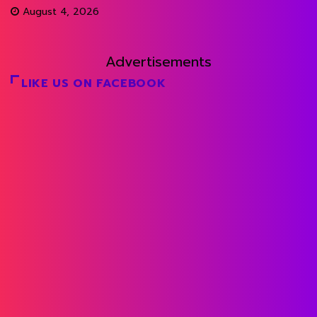
August 4, 2026
Advertisements
LIKE US ON FACEBOOK