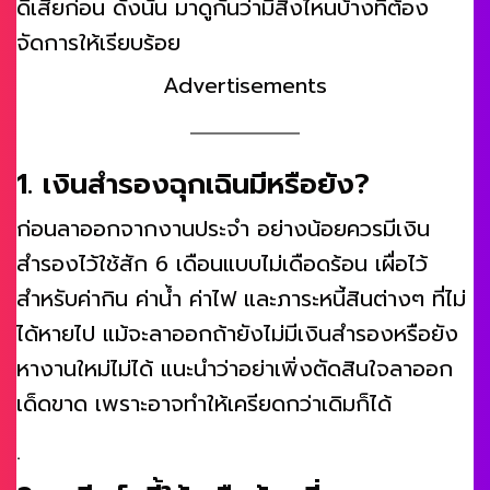
ดีเสียก่อน ดังนั้น มาดูกันว่ามีสิ่งไหนบ้างที่ต้อง
จัดการให้เรียบร้อย
Advertisements
1. เงินสำรองฉุกเฉินมีหรือยัง?
ก่อนลาออกจากงานประจำ อย่างน้อยควรมีเงิน
สำรองไว้ใช้สัก 6 เดือนแบบไม่เดือดร้อน เผื่อไว้
สำหรับค่ากิน ค่าน้ำ ค่าไฟ และภาระหนี้สินต่างๆ ที่ไม่
ได้หายไป แม้จะลาออกถ้ายังไม่มีเงินสำรองหรือยัง
หางานใหม่ไม่ได้ แนะนำว่าอย่าเพิ่งตัดสินใจลาออก
เด็ดขาด เพราะอาจทำให้เครียดกว่าเดิมก็ได้
.