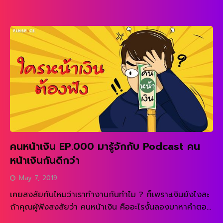
มากกว่ากัน ?
READ MORE
คนหน้าเงิน EP.000 มารู้จักกับ Podcast คน
หน้าเงินกันดีกว่า
May 7, 2019
เคยสงสัยกันไหมว่าเราทำงานกันทำไม ? ก็เพราะเงินยังไงละ
ถ้าคุณผู้ฟังสงสัยว่า คนหน้าเงิน คืออะไรงั้นลองมาหาคำตอบ
กับรายการนี้กันเลย