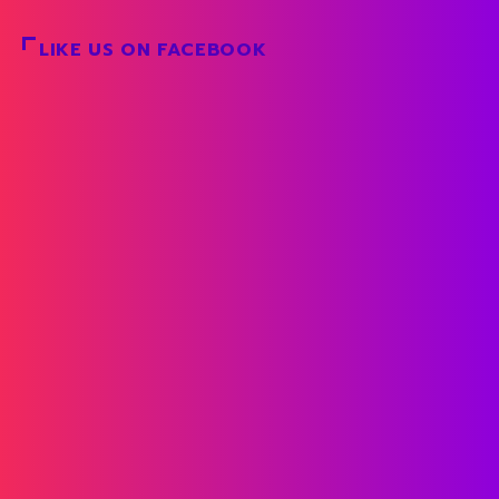
READ MORE
LIKE US ON FACEBOOK