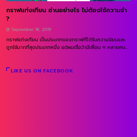
กราฟแท่งเทียน อ่านอย่างไร ไม่ต้องใช้ความจำ
?
September 18, 2019
กราฟแท่งเทียน เป็นประเภทของกราฟที่ได้รับความนิยมและ
ถูกใช้มากที่สุดประเภทหนึ่ง แต่ผมเชื่อว่ามีเพื่อน ๆ หลายคนที่
เวลาที่วิเคราะห์ กราฟแท่งเทียน พยายามจำรูปแบบแท่งเทียน
READ MORE
เป็นจำนวนมาก แต่สุดท้ายก็ยังไม่ได้ข้อมูลจากกราฟแท่ง
เทียนที่เป็นประโยชน์มาใช้ในการเทรดได้อย่างเต็มที่ ในบทความ
LIKE US ON FACEBOOK
นี้ผมจะมาบอกเคล็ดลับส่วนตัวในการอ่านกราฟแท่งเทียน และ
การแปลความหมายในมุมมองทางเทคนิคของกราฟแท่งเทียน
โดยตั้งใจไว้ว่าอยากแชร์ไอเดียและประสบการณ์ในการอ่าน
กราฟแท่งเทียน ที่คิดว่าน่าจะทำให้เพื่อน ๆ สามารถอ่านกราฟ
แท่งเทียนได้อย่างทะลุปรุโปร่ง โดยไม่ต้องไปนั่งจำชื่อ หรือจำ
Pattern ต่าง ๆ เพราะส่วนตัวเวลาที่วิเคราะห์ […]