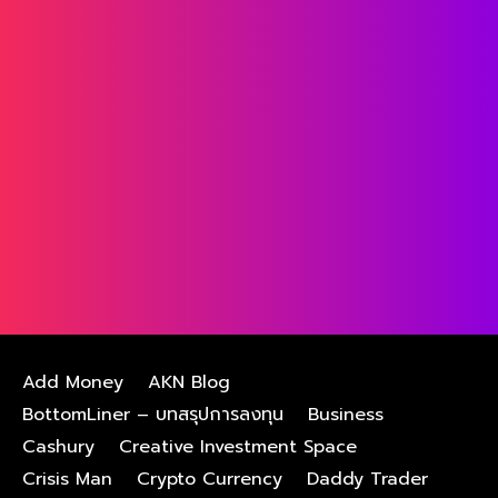
Add Money
AKN Blog
BottomLiner – บทสรุปการลงทุน
Business
Cashury
Creative Investment Space
Crisis Man
Crypto Currency
Daddy Trader