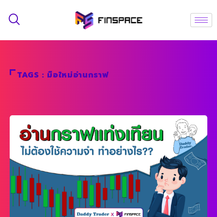
TAGS : มือใหม่อ่านกราฟ