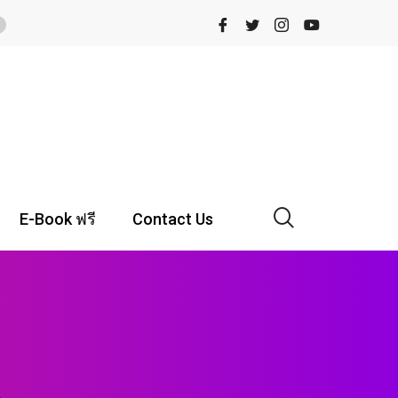
E-Book ฟรี
Contact Us