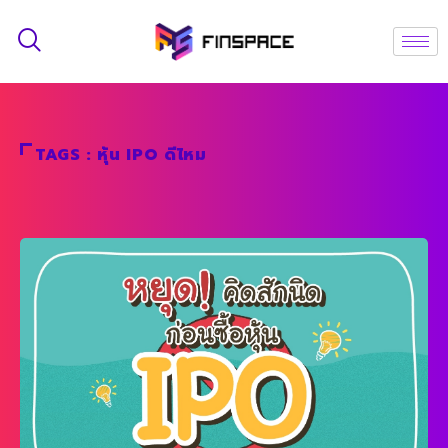
TAGS : หุ้น IPO ดีไหม