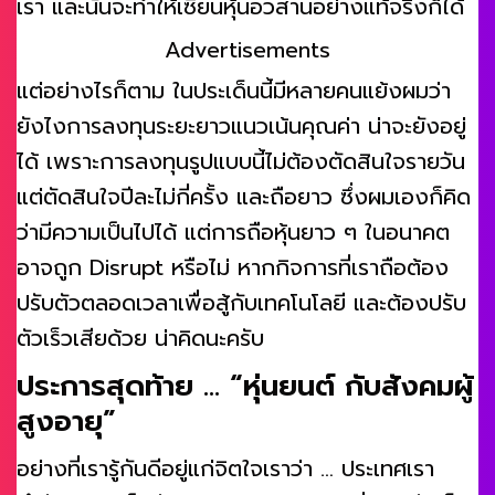
เรา และนั่นจะทำให้เซียนหุ้นอวสานอย่างแท้จริงก็ได้
Advertisements
แต่อย่างไรก็ตาม ในประเด็นนี้มีหลายคนแย้งผมว่า
ยังไงการลงทุนระยะยาวแนวเน้นคุณค่า น่าจะยังอยู่
ได้ เพราะการลงทุนรูปแบบนี้ไม่ต้องตัดสินใจรายวัน
แต่ตัดสินใจปีละไม่กี่ครั้ง และถือยาว ซึ่งผมเองก็คิด
ว่ามีความเป็นไปได้ แต่การถือหุ้นยาว ๆ ในอนาคต
อาจถูก Disrupt หรือไม่ หากกิจการที่เราถือต้อง
ปรับตัวตลอดเวลาเพื่อสู้กับเทคโนโลยี และต้องปรับ
ตัวเร็วเสียด้วย น่าคิดนะครับ
ประการสุดท้าย … “หุ่นยนต์ กับสังคมผู้
สูงอายุ”
อย่างที่เรารู้กันดีอยู่แก่จิตใจเราว่า … ประเทศเรา