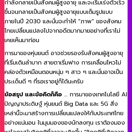
กำลังกลายเป็นสังคมผู้สูงอายุ และจะเริ่มเร่งตัวเร็ว
ขึ้นจนกลายเป็นสังคมผู้สูงอายุแบบเต็มรูปแบบ
ภายในปี 2030 และนั่นจะทำให้ “ภาพ” ของสังคม
ไทยเปลี่ยนแปลงไปจากอดีตมากมายอย่างที่เราไม่
เคยเห็นมาก่อน
การมาของหุ่นยนต์ อาจช่วยรองรับสังคมผู้สูงอายุ
ที่เริ่มเดินลำบาก สายตาเริ่มฟาง การเคลื่อนไหวไม่
คล่องตัวเหมือนตอนหนุ่ม ๆ สาว ๆ และนั่นอาจเป็น
ประเด็นดี ๆ ที่รอเราอยู่ก็ได้นะครับ
ข้อสรุป และข้อคิดก็คือ
… การมาของเทคโนโลยี AI
ปัญญาประดิษฐ์ หุ่นยนต์ Big Data และ 5G สิ่ง
เหล่านี้จะมาสร้างการเปลี่ยนแปลงให้กับประเทศไทย
อย่างแน่นอน ในมุมมองของนักลงทุน เราต้องมอง