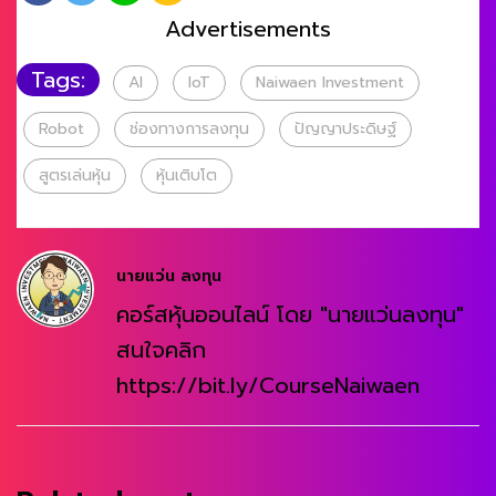
Advertisements
Tags:
AI
IoT
Naiwaen Investment
Robot
ช่องทางการลงทุน
ปัญญาประดิษฐ์
สูตรเล่นหุ้น
หุ้นเติบโต
นายแว่น ลงทุน
คอร์สหุ้นออนไลน์ โดย "นายแว่นลงทุน"
สนใจคลิก
https://bit.ly/CourseNaiwaen