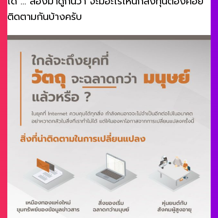
ได้ … ลองมาดูกันว่า จะมีอะไรให้นักลงทุนต้องคอย
ติดตามกันบ้างครับ