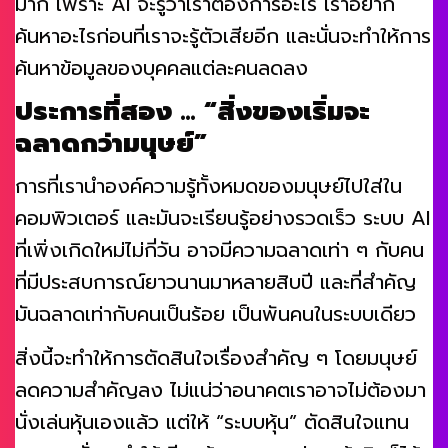
มาก เพราะ AI จะรู้ว่าเราต้องการอะไร เราอยาก
ค้นหาอะไรก่อนที่เราจะรู้ตัวเสียอีก และนั่นจะทำให้การ
ค้นหาข้อมูลของบุคคลแต่ละคนลดลง
ประการที่สอง … “สิ่งของเริ่มจะ
ฉลาดกว่ามนุษย์”
การที่เรานำองค์ความรู้ทั้งหมดของมนุษย์ไปใส่ใน
คอมพิวเตอร์ และมันจะเรียนรู้อย่างรวดเร็ว ระบบ AI
ที่เพิ่งเกิดใหม่ไม่กี่วัน อาจมีความฉลาดเท่า ๆ กับคน
ที่มีประสบการณ์ยาวนานมาหลายสิบปี และที่สำคัญ
มันฉลาดเท่ากับคนเป็นร้อย เป็นพันคนในระบบเดียว
สิ่งนี้จะทำให้การตัดสินใจเรื่องสำคัญ ๆ โดยมนุษย์
ลดความสำคัญลง ไม่แน่ว่าอนาคตเราอาจไม่ต้องมา
นั่งเล่นหุ้นเองแล้ว แต่ให้ “ระบบหุ้น” ตัดสินใจแทน