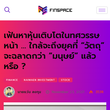
เฟ้นหาหุ้นเติบโตในทศวรรษ
หน้า … ใกล้จะถึงยุคที่ “วัตถุ”
จะฉลาดกว่า “มนุษย์” แล้ว
หรือ ?
FINANCE
NAIWAEN INVESTMENT
STOCK
นายแว่น ลงทุน
November 23, 2021
3538