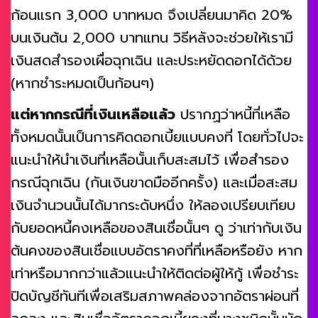
ก้อนแรก 3,000 บาทหมด จึงเปลี่ยนมาคิด 20%
บนเงินต้น 2,000 บาทแทน วิธีหลังจะช่วยให้เรามี
เงินสดสำรองเผื่อฉุกเฉิน และประหยัดดอกได้ด้วย
(หากชำระหมดเป็นก้อนๆ)
แต่หากกรณีที่เงินเหลือแล้ว
ปรากฏว่าหนี้ที่เหลือ
ทั้งหมดนั้นเป็นการคิดดอกเบี้ยแบบคงที่ โดยทั่วไปจะ
แนะนำให้นำเงินที่เหลือนั้นเก็บสะสมไว้ เพื่อสำรอง
กรณีฉุกเฉิน (กันเงินขาดมืออีกครั้ง) และเมื่อสะสม
เงินจำนวนนั้นได้มากระดับหนึ่ง ให้ลองเปรียบเทียบ
กับยอดหนี้คงเหลือของสินเชื่อนั้นๆ ดู ว่าเท่ากับเงิน
ต้นคงของสินเชื่อแบบอัตราคงที่ที่เหลือหรือยัง หาก
เท่าหรือมากกว่าแล้วแนะนำให้ติดต่อผู้ให้กู้ เพื่อชำระ
ปิดบัญชีทันทีเพื่อเสริมสภาพคล่องจากอัตราผ่อนที่