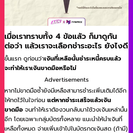
เมื่อเราทราบทั้ง 4 ข้อแล้ว ก็มาดูกัน
ต่อว่า แล้วเราจะเลือกชำระอะไร ยังไงดี
ขั้นแรก ดูก่อนว่า
เงินที่เหลือนั้นชำระหนี้ครบแล้ว
จะทำให้เราเงินขาดมือหรือไม่
Advertisements
หากไม่ขาดมือซ้ำยังมีเหลือสามารชำระเพิ่มเติมได้อีก
ให้ทดไว้ในใจก่อน
แต่หากชำระเสร็จแล้วเงิน
ขาดมือ
จนทำให้เราต้องวนกลับมาใช้วงเงินเหล่านั้น
อีก โดยเฉพาะกลุ่มบัตรทั้งหลาย แนะนำให้นำเงินที่
เหลือทั้งหมด จ่ายเพิ่มเข้าไปในบัตรกดเงินสด (ถ้ามี)