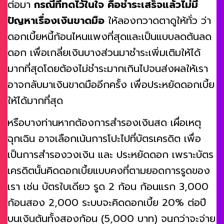
ต่อมา
กรณีที่ทดไว้ในใจ คือชำระเสร็จแล้วไม่มี
ปัญหาเรื่องเงินขาดมือ
ให้ลองกวาดตาดูให้ทั่ว ว่า
ดอกเบี้ยหนี้ก้อนไหนแพงที่สุดและเป็นแบบลดต้นลด
ดอก เพื่อเกลี่ยเงินบางส่วนมาชำระเพิ่มเติมให้ได้
มากที่สุดโดยต้องไม่ชำระมากเกินไปจนส่งผลให้เรา
อาจกลับมาเงินขาดมืออีกครั้ง เพื่อประหยัดดอกเบี้ย
ให้ได้มากที่สุด
หรือบางท่านหากต้องการสำรองเงินสด เผื่อเหตุ
ฉุกเฉิน อาจเลือกเน้นการโปะไปที่บัตรเครดิต เพื่อ
เป็นการสำรองวงเงิน และ ประหยัดดอก เพราะบัตร
เครดิตนั้นคิดดอกเบี้ยแบบคงที่ตามยอดการรูดของ
เรา เช่น บัตรใบเดียว รูด 2 ก้อน ก้อนแรก 3,000
ก้อนสอง 2,000 ระบบจะคิดดอกเบี้ย 20% ต่อปี
บนเงินต้นทั้งสองก้อน (5,000 บาท) จนกว่าจะจ่าย