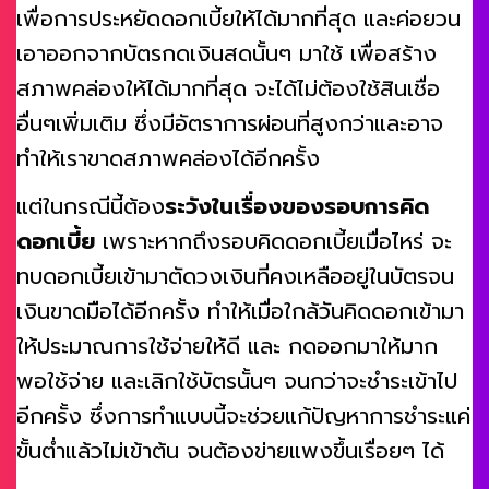
เพื่อการประหยัดดอกเบี้ยให้ได้มากที่สุด และค่อยวน
เอาออกจากบัตรกดเงินสดนั้นๆ มาใช้ เพื่อสร้าง
สภาพคล่องให้ได้มากที่สุด จะได้ไม่ต้องใช้สินเชื่อ
อื่นๆเพิ่มเติม ซึ่งมีอัตราการผ่อนที่สูงกว่าและอาจ
ทำให้เราขาดสภาพคล่องได้อีกครั้ง
แต่ในกรณีนี้ต้อง
ระวังในเรื่องของรอบการคิด
ดอกเบี้ย
เพราะหากถึงรอบคิดดอกเบี้ยเมื่อไหร่ จะ
ทบดอกเบี้ยเข้ามาตัดวงเงินที่คงเหลืออยู่ในบัตรจน
เงินขาดมือได้อีกครั้ง ทำให้เมื่อใกล้วันคิดดอกเข้ามา
ให้ประมาณการใช้จ่ายให้ดี และ กดออกมาให้มาก
พอใช้จ่าย และเลิกใช้บัตรนั้นๆ จนกว่าจะชำระเข้าไป
อีกครั้ง ซึ่งการทำแบบนี้จะช่วยแก้ปัญหาการชำระแค่
ขั้นต่ำแล้วไม่เข้าต้น จนต้องข่ายแพงขึ้นเรื่อยๆ ได้