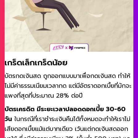
เกร็ดเล็กเกร็ดน้อย
บัตรกดเงินสด ถูกออกแบบมาเพื่อกดเงินสด ทำให้
ไม่มีค่าธรรมเนียมเวลากด แต่มีอัตราดอกเบี้ยที่มักจะ
แพงที่สุดที่ประมาณ 28% ต่อปี
บัตรเครดิต มีระยะเวลาปลอดดอกเบี้ย 30-60
วัน
ในกรณีที่เราชำระเงินคืนได้ทั้งหมดจะทำให้เราไม่
เสียดอกเบี้ยแม้แต่บาทเดียว เว้นแต่กดเงินสดออก