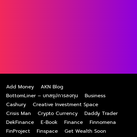
Add Money
AKN Blog
BottomLiner – บทสรุปการลงทุน
Business
Cashury
Creative Investment Space
Crisis Man
Crypto Currency
Daddy Trader
DekFinance
E-Book
Finance
Finnomena
FinProject
Finspace
Get Wealth Soon