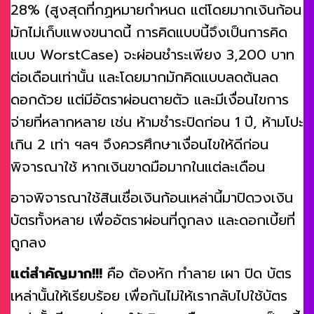
28% (สูงสุดที่กฏหมายกำหนด แต่โดยมากเงินก้อน
มักไม่เก็บแพงขนาดนี้ การคิดแบบนี้จึงเป็นการคิด
แบบ WorstCase) จะผ่อนชำระเพียง 3,200 บาท
ต่อเดือนเท่านั้น และโดยมากมักคิดแบบลดต้นลด
ดอกด้วย แต่มีอัตราผ่อนตายตัว และมีเงื่อนไขการ
จ่ายที่หลากหลาย เช่น ห้ามชำระปิดก่อน 1 ปี, ห้ามโปะ
เกิน 2 เท่า ฯลฯ จึงควรศึกษาเงื่อนไขให้ดีก่อน
พิจารณาใช้ หากเงินขาดมือมากในแต่ละเดือน
อาจพิจารณาใช้สินเชื่อเงินก้อนเหล่านี้มาปิดวงเงิน
บัตรทั้งหลาย เพื่ออัตราผ่อนที่ถูกลง และดอกเบี้ยที่
ถูกลง
แต่สำคัญมาก!!!
คือ ต้องหัก ทำลาย เผา ปิด บัตร
เหล่านั้นให้เรียบร้อย เพื่อกันไม่ให้เรากลับไปใช้บัตร