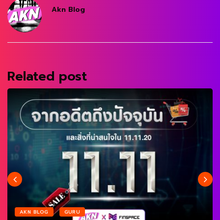
Akn Blog
Related post
AKN BLOG
GURU